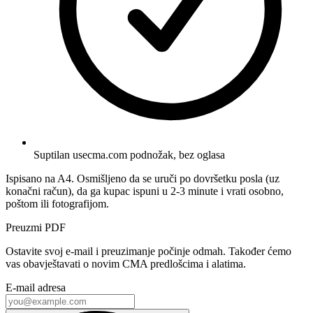
Suptilan usecma.com podnožak, bez oglasa
Ispisano na A4. Osmišljeno da se uruči po dovršetku posla (uz
konačni račun), da ga kupac ispuni u 2-3 minute i vrati osobno,
poštom ili fotografijom.
Preuzmi PDF
Ostavite svoj e-mail i preuzimanje počinje odmah. Također ćemo
vas obavještavati o novim CMA predlošcima i alatima.
E-mail adresa