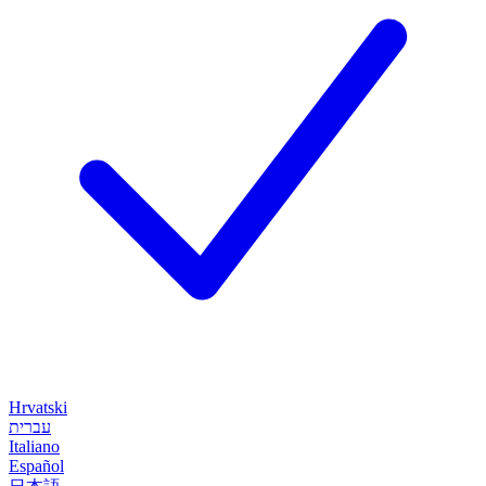
Hrvatski
עברית
Italiano
Español