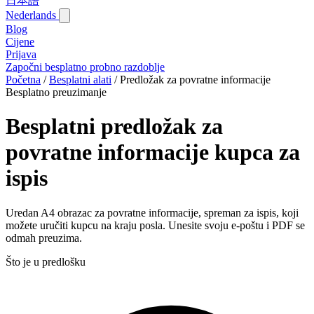
日本語
Nederlands
Blog‎
Cijene
Prijava
Započni besplatno probno razdoblje
Početna
/
Besplatni alati
/
Predložak za povratne informacije
Besplatno preuzimanje
Besplatni predložak za
povratne informacije kupca za
ispis
Uredan A4 obrazac za povratne informacije, spreman za ispis, koji
možete uručiti kupcu na kraju posla. Unesite svoju e-poštu i PDF se
odmah preuzima.
Što je u predlošku