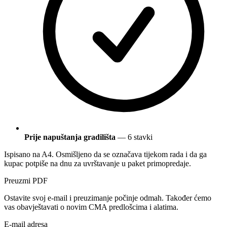
Prije napuštanja gradilišta
— 6 stavki
Ispisano na A4. Osmišljeno da se označava tijekom rada i da ga
kupac potpiše na dnu za uvrštavanje u paket primopredaje.
Preuzmi PDF
Ostavite svoj e-mail i preuzimanje počinje odmah. Također ćemo
vas obavještavati o novim CMA predlošcima i alatima.
E-mail adresa