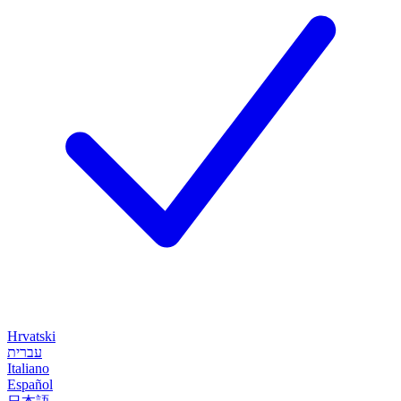
Hrvatski
עברית
Italiano
Español