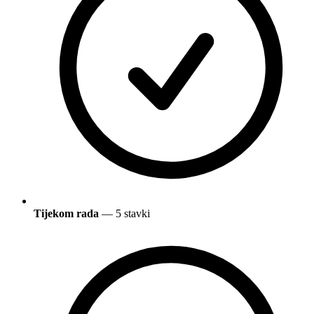
Tijekom rada
— 5 stavki