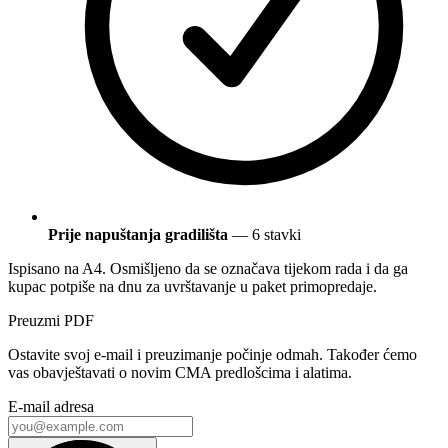
Prije napuštanja gradilišta
— 6 stavki
Ispisano na A4. Osmišljeno da se označava tijekom rada i da ga
kupac potpiše na dnu za uvrštavanje u paket primopredaje.
Preuzmi PDF
Ostavite svoj e-mail i preuzimanje počinje odmah. Također ćemo
vas obavještavati o novim CMA predlošcima i alatima.
E-mail adresa