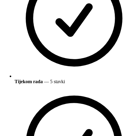
Tijekom rada
— 5 stavki