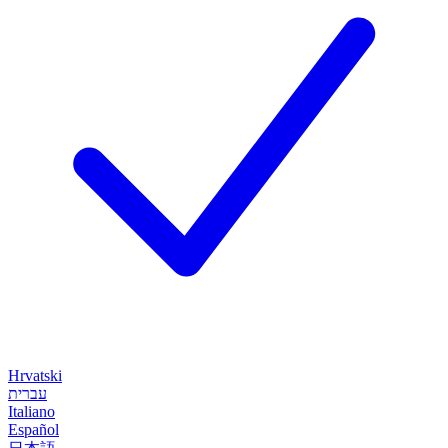
Hrvatski
עברית
Italiano
Español