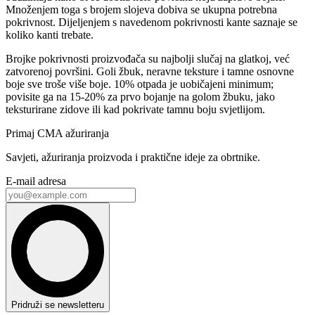
Množenjem toga s brojem slojeva dobiva se ukupna potrebna
pokrivnost. Dijeljenjem s navedenom pokrivnosti kante saznaje se
koliko kanti trebate.
Brojke pokrivnosti proizvođača su najbolji slučaj na glatkoj, već
zatvorenoj površini. Goli žbuk, neravne teksture i tamne osnovne
boje sve troše više boje. 10% otpada je uobičajeni minimum;
povisite ga na 15-20% za prvo bojanje na golom žbuku, jako
teksturirane zidove ili kad pokrivate tamnu boju svjetlijom.
Primaj CMA ažuriranja
Savjeti, ažuriranja proizvoda i praktične ideje za obrtnike.
E-mail adresa
Pridruži se newsletteru