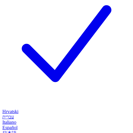
Hrvatski
עברית
Italiano
Español