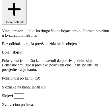
Dodaj odbitak
Vrata, prozori ili bilo što drugo što ne bojate preko. Unesite površinu
u kvadratnim metrima.
Bez odbitaka - cijela površina zida bit će obojena.
Boja i slojevi
Pokrivnost je ono što kanta navodi da pokriva jednim slojem.
Britanske emulzije u prosjeku pokrivaju oko 12 m² po litri, ali
provjerite svoju kantu.
Pokrivnost po kanti (m²)
S oznake na kanti, jedan sloj.
Slojevi
2 za većinu poslova.