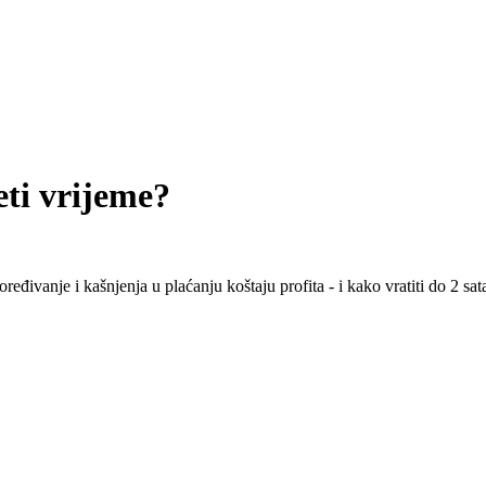
eti vrijeme?
ređivanje i kašnjenja u plaćanju koštaju profita - i kako vratiti do 2 sa