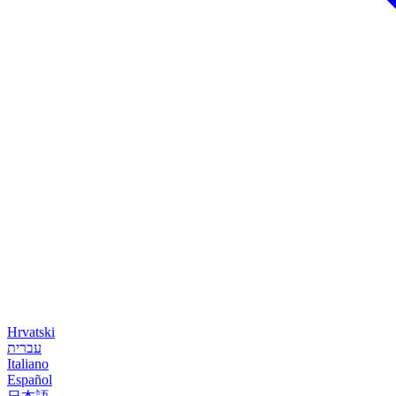
Hrvatski
עברית
Italiano
Español