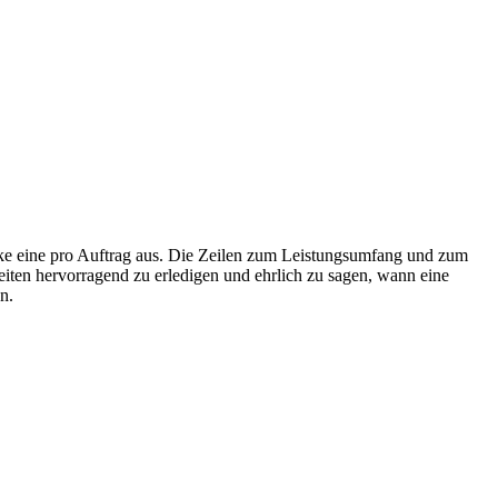
ke eine pro Auftrag aus. Die Zeilen zum Leistungsumfang und zum
eiten hervorragend zu erledigen und ehrlich zu sagen, wann eine
n.