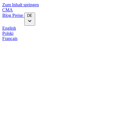
Zum Inhalt springen
CMA
Blog‎
Preise
DE
English
Polski
Français