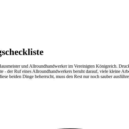
scheckliste
 Hausmeister und Allroundhandwerker im Vereinigten Königreich. Druc
te - der Ruf eines Allroundhandwerkers beruht darauf, viele kleine Arb
diese beiden Dinge beherrscht, muss den Rest nur noch sauber ausführe