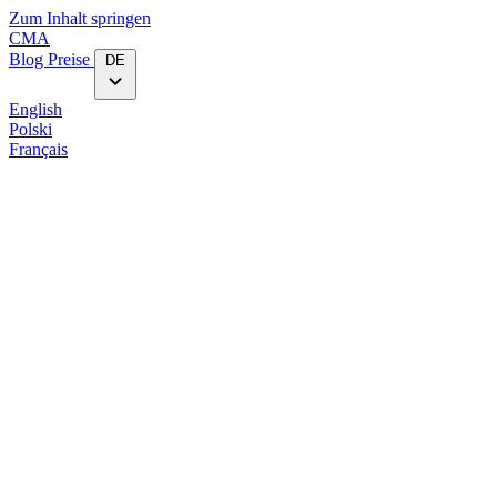
Zum Inhalt springen
CMA
Blog‎
Preise
DE
English
Polski
Français