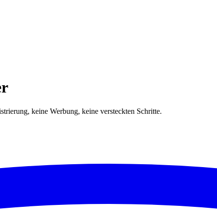
er
trierung, keine Werbung, keine versteckten Schritte.