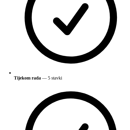
Tijekom rada
— 5 stavki