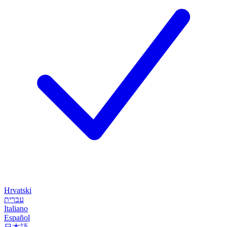
Hrvatski
עברית
Italiano
Español