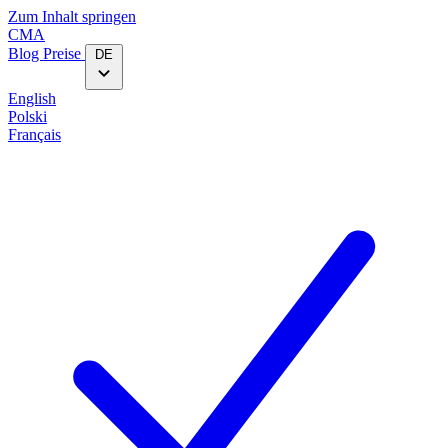
Zum Inhalt springen
CMA
Blog‎
Preise
DE
English
Polski
Français