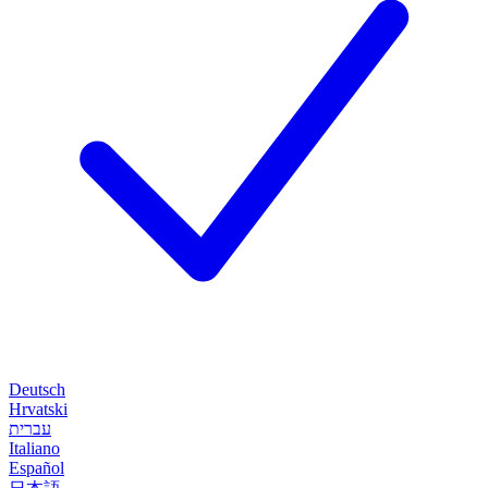
Deutsch
Hrvatski
עברית
Italiano
Español