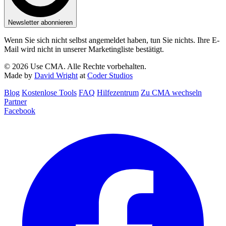
Newsletter abonnieren
Wenn Sie sich nicht selbst angemeldet haben, tun Sie nichts. Ihre E-
Mail wird nicht in unserer Marketingliste bestätigt.
© 2026 Use CMA. Alle Rechte vorbehalten.
Made by
David Wright
at
Coder Studios
Blog‎
Kostenlose Tools
FAQ
Hilfezentrum
Zu CMA wechseln
Partner
Facebook