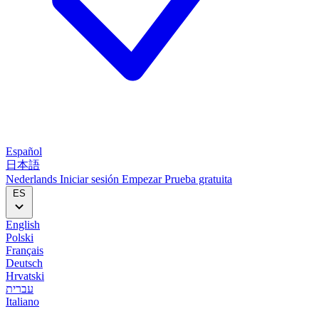
Español
日本語
Nederlands
Iniciar sesión
Empezar
Prueba gratuita
ES
English
Polski
Français
Deutsch
Hrvatski
עברית
Italiano