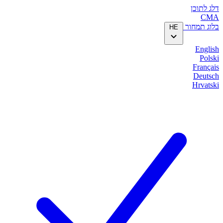
דלג לתוכן
CMA
בלוג
תמחור
HE
English
Polski
Français
Deutsch
Hrvatski