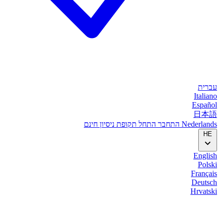
עברית
Italiano
Español
日本語
Nederlands
התחבר
התחל
תקופת ניסיון חינם
HE
English
Polski
Français
Deutsch
Hrvatski