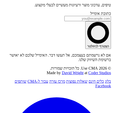
טיפים, עדכוני מוצר ורעיונות מעשיים לבעלי מקצוע.
כתובת אימייל
הצטרף לניוזלטר
אם לא נרשמתם בעצמכם, אל תעשו דבר. האימייל שלכם לא יאושר
ברשימת השיווק שלנו.
© 2026 Use CMA. כל הזכויות שמורות.
Made by
David Wright
at
Coder Studios
בלוג
כלים חינם
שאלות נפוצות
מרכז עזרה
עבור ל-CMA
שותפים
Facebook