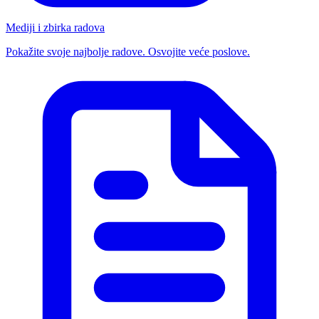
Mediji i zbirka radova
Pokažite svoje najbolje radove. Osvojite veće poslove.