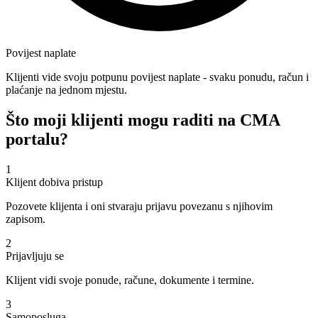
Povijest naplate
Klijenti vide svoju potpunu povijest naplate - svaku ponudu, račun i
plaćanje na jednom mjestu.
Što moji klijenti mogu raditi na CMA
portalu?
1
Klijent dobiva pristup
Pozovete klijenta i oni stvaraju prijavu povezanu s njihovim
zapisom.
2
Prijavljuju se
Klijent vidi svoje ponude, račune, dokumente i termine.
3
Samoposluga