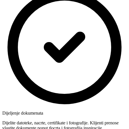
Dijeljenje dokumenata
Dijelite datoteke, nacrte, certifikate i fotografije. Klijenti prenose
vlastite dokumente poput tlocrta i fotografija inspiracije.