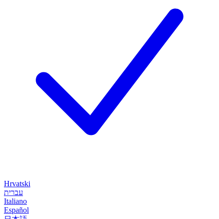
Hrvatski
עברית
Italiano
Español