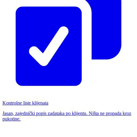
Kontrolne liste klijenata
Jasan, zajednički popis zadataka po klijentu. Ništa ne propada kroz
pukotine.