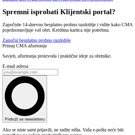
Spremni isprobati Klijentski portal?
Započnite 14-dnevno besplatno probno razdoblje i vidite kako CMA
pojednostavljuje vaš obrt. Kreditna kartica nije potrebna.
Započni besplatno probno razdoblje
Primaj CMA ažuriranja
Savjeti, ažuriranja proizvoda i praktične ideje za obrtnike.
E-mail adresa
Pridruži se newsletteru
Ako se niste sami prijavili, ne radite ništa. Vaša e-pošta neće biti