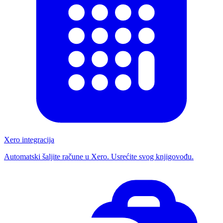
Xero integracija
Automatski šaljite račune u Xero. Usrećite svog knjigovođu.