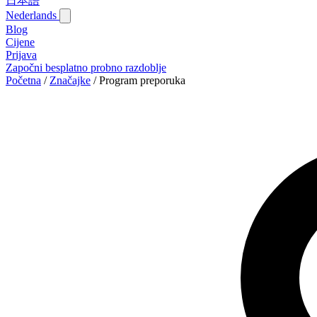
日本語
Nederlands
Blog‎
Cijene
Prijava
Započni besplatno probno razdoblje
Početna
/
Značajke
/
Program preporuka