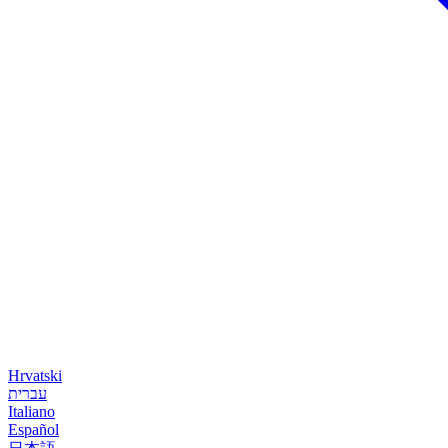
Hrvatski
עברית
Italiano
Español