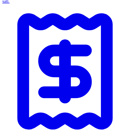
sati.