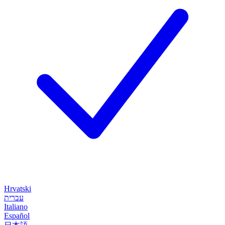
Hrvatski
עברית
Italiano
Español