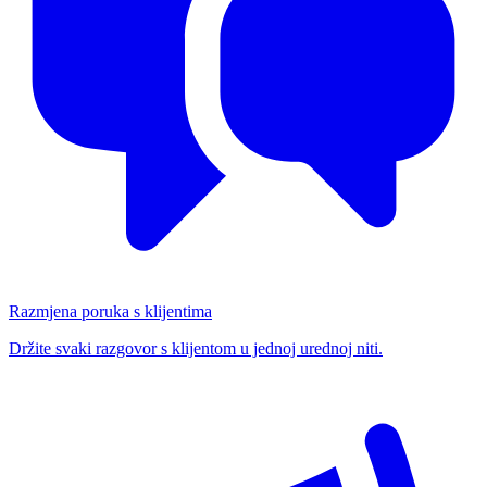
Razmjena poruka s klijentima
Držite svaki razgovor s klijentom u jednoj urednoj niti.