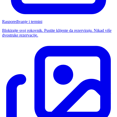
Raspoređivanje i termini
Blokirajte svoj rokovnik. Pustite klijente da rezerviraju. Nikad više
dvostruke rezervacije.