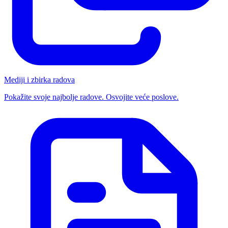
Mediji i zbirka radova
Pokažite svoje najbolje radove. Osvojite veće poslove.