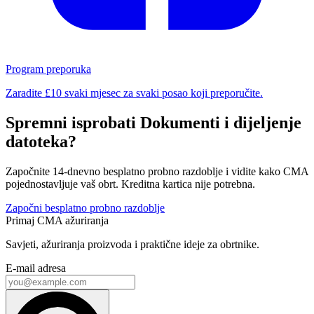
Program preporuka
Zaradite £10 svaki mjesec za svaki posao koji preporučite.
Spremni isprobati Dokumenti i dijeljenje
datoteka?
Započnite 14-dnevno besplatno probno razdoblje i vidite kako CMA
pojednostavljuje vaš obrt. Kreditna kartica nije potrebna.
Započni besplatno probno razdoblje
Primaj CMA ažuriranja
Savjeti, ažuriranja proizvoda i praktične ideje za obrtnike.
E-mail adresa