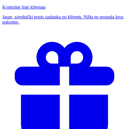
Kontrolne liste klijenata
Jasan, zajednički popis zadataka po klijentu. Ništa ne propada kroz
pukotine.