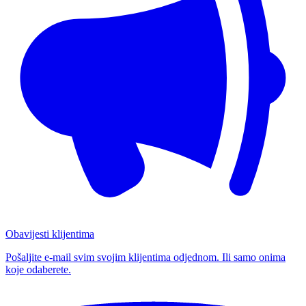
Obavijesti klijentima
Pošaljite e-mail svim svojim klijentima odjednom. Ili samo onima
koje odaberete.