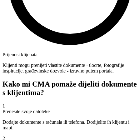
Prijenosi klijenata
Klijenti mogu prenijeti vlastite dokumente - tlocrte, fotografije
inspiracije, građevinske dozvole - izravno putem portala.
Kako mi CMA pomaže dijeliti dokumente
s klijentima?
1
Prenesite svoje datoteke
Dodajte dokumente s računala ili telefona. Dodijelite ih klijentu i
mapi.
2