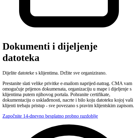
Dokumenti i dijeljenje
datoteka
Dijelite datoteke s klijentima. Držite sve organizirano.
Prestanite slati velike privitke e-mailom naprijed-natrag. CMA vam
omogućuje prijenos dokumenata, organizaciju u mape i dijeljenje s
klijentima putem njihovog portala. Pohranite certifikate,
dokumentaciju o usklađenosti, nacrte i bilo koju datoteku kojoj vaši
klijenti trebaju pristup - sve povezano s pravim klijentskim zapisom.
Započnite 14-dnevno besplatno probno razdoblje