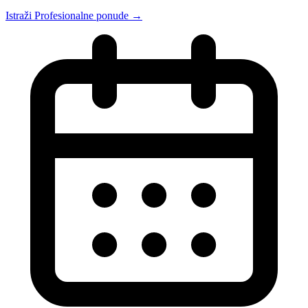
Istraži Profesionalne ponude →