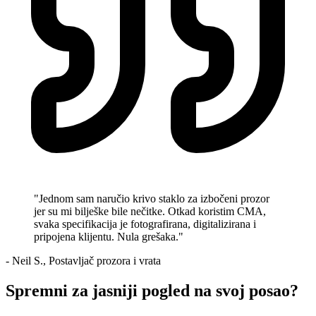
"Jednom sam naručio krivo staklo za izbočeni prozor
jer su mi bilješke bile nečitke. Otkad koristim CMA,
svaka specifikacija je fotografirana, digitalizirana i
pripojena klijentu. Nula grešaka."
- Neil S., Postavljač prozora i vrata
Spremni za jasniji pogled na svoj posao?