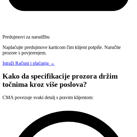
Predujmovi za narudžbu
Naplaćujte predujmove karticom čim klijent potpiše. Naručite
prozore s povjerenjem.
Istraži Računi i plaćanja →
Kako da specifikacije prozora držim
točnima kroz više poslova?
CMA povezuje svaki detalj s pravim klijentom: