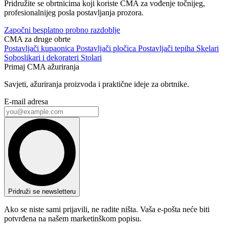
Pridružite se obrtnicima koji koriste CMA za vođenje točnijeg,
profesionalnijeg posla postavljanja prozora.
Započni besplatno probno razdoblje
CMA za druge obrte
Postavljači kupaonica
Postavljači pločica
Postavljači tepiha
Skelari
Soboslikari i dekorateri
Stolari
Primaj CMA ažuriranja
Savjeti, ažuriranja proizvoda i praktične ideje za obrtnike.
E-mail adresa
Pridruži se newsletteru
Ako se niste sami prijavili, ne radite ništa. Vaša e-pošta neće biti
potvrđena na našem marketinškom popisu.