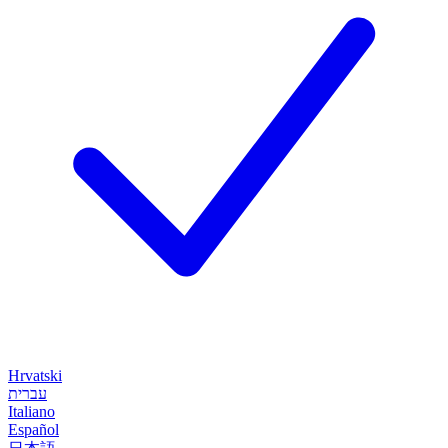
Hrvatski
עברית
Italiano
Español