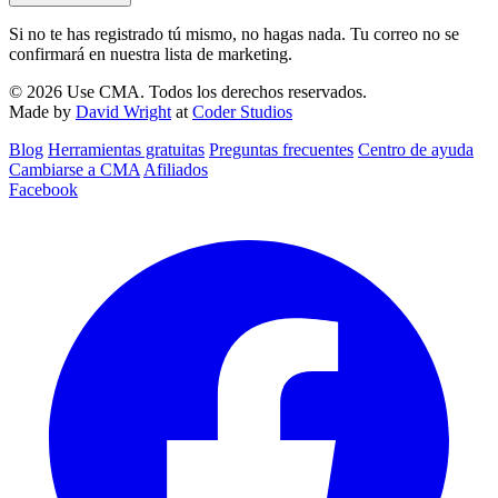
Si no te has registrado tú mismo, no hagas nada. Tu correo no se
confirmará en nuestra lista de marketing.
© 2026 Use CMA. Todos los derechos reservados.
Made by
David Wright
at
Coder Studios
Blog‎
Herramientas gratuitas
Preguntas frecuentes
Centro de ayuda
Cambiarse a CMA
Afiliados
Facebook