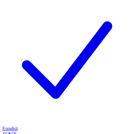
Español