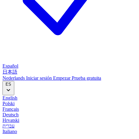
Español
日本語
Nederlands
Iniciar sesión
Empezar
Prueba gratuita
ES
English
Polski
Français
Deutsch
Hrvatski
עברית
Italiano