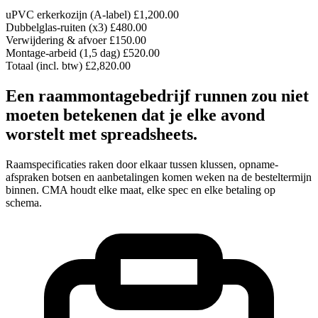
uPVC erkerkozijn (A-label)
£1,200.00
Dubbelglas-ruiten (x3)
£480.00
Verwijdering & afvoer
£150.00
Montage-arbeid (1,5 dag)
£520.00
Totaal (incl. btw)
£2,820.00
Een raammontagebedrijf runnen zou niet
moeten betekenen dat je elke avond
worstelt met spreadsheets.
Raamspecificaties raken door elkaar tussen klussen, opname-
afspraken botsen en aanbetalingen komen weken na de besteltermijn
binnen. CMA houdt elke maat, elke spec en elke betaling op
schema.