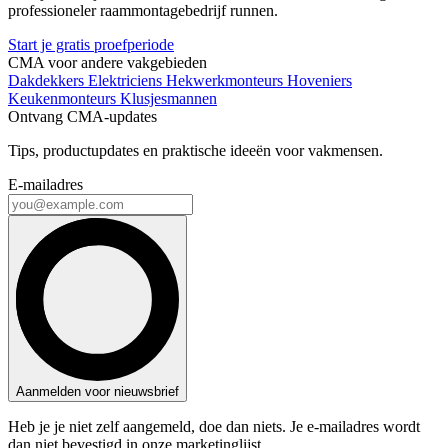
professioneler raammontagebedrijf runnen.
Start je gratis proefperiode
CMA voor andere vakgebieden
Dakdekkers
Elektriciens
Hekwerkmonteurs
Hoveniers
Keukenmonteurs
Klusjesmannen
Ontvang CMA-updates
Tips, productupdates en praktische ideeën voor vakmensen.
E-mailadres
Aanmelden voor nieuwsbrief
Heb je je niet zelf aangemeld, doe dan niets. Je e-mailadres wordt
dan niet bevestigd in onze marketinglijst.