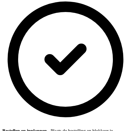
Bestellen en inplannen
- Plaats de bestelling en blokkeer je