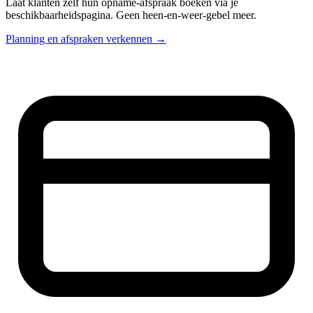
Laat klanten zelf hun opname-afspraak boeken via je
beschikbaarheidspagina. Geen heen-en-weer-gebel meer.
Planning en afspraken verkennen →