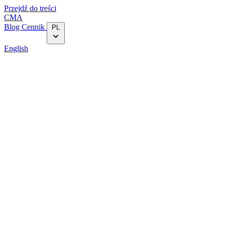
Przejdź do treści
CMA
Blog‎
Cennik
PL
English