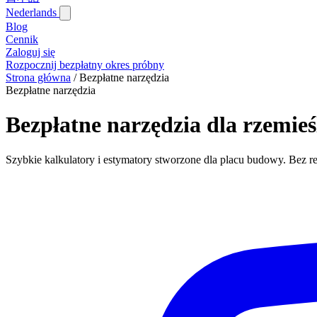
Nederlands
Blog‎
Cennik
Zaloguj się
Rozpocznij bezpłatny okres próbny
Strona główna
/
Bezpłatne narzędzia
Bezpłatne narzędzia
Bezpłatne narzędzia dla rzemie
Szybkie kalkulatory i estymatory stworzone dla placu budowy. Bez re