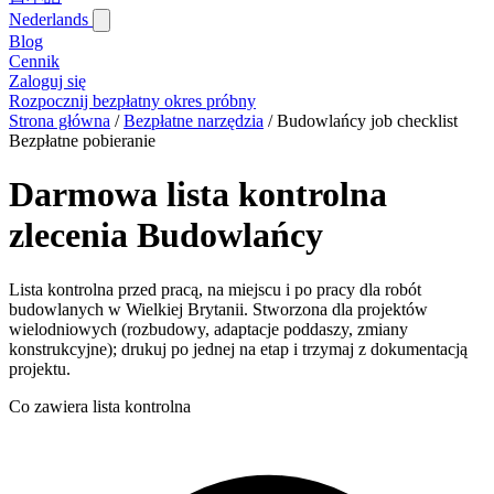
Nederlands
Blog‎
Cennik
Zaloguj się
Rozpocznij bezpłatny okres próbny
Strona główna
/
Bezpłatne narzędzia
/
Budowlańcy job checklist
Bezpłatne pobieranie
Darmowa lista kontrolna
zlecenia Budowlańcy
Lista kontrolna przed pracą, na miejscu i po pracy dla robót
budowlanych w Wielkiej Brytanii. Stworzona dla projektów
wielodniowych (rozbudowy, adaptacje poddaszy, zmiany
konstrukcyjne); drukuj po jednej na etap i trzymaj z dokumentacją
projektu.
Co zawiera lista kontrolna