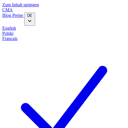
Zum Inhalt springen
CMA
Blog‎
Preise
DE
English
Polski
Français