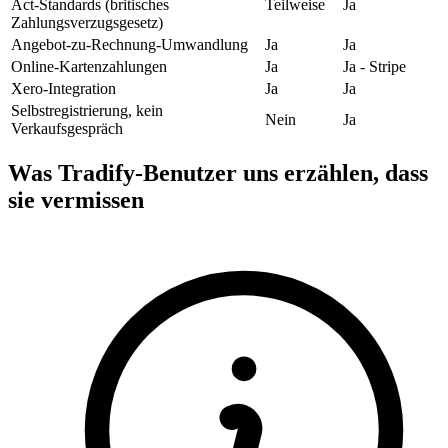
Act-Standards (britisches
Teilweise
Ja
Zahlungsverzugsgesetz)
Angebot-zu-Rechnung-Umwandlung
Ja
Ja
Online-Kartenzahlungen
Ja
Ja - Stripe
Xero-Integration
Ja
Ja
Selbstregistrierung, kein
Nein
Ja
Verkaufsgespräch
Was Tradify-Benutzer uns erzählen, dass
sie vermissen