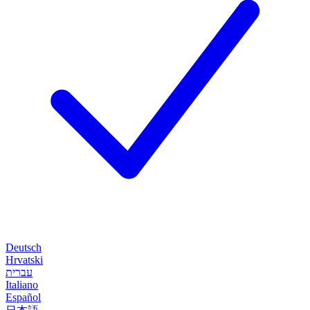
Deutsch
Hrvatski
עברית
Italiano
Español