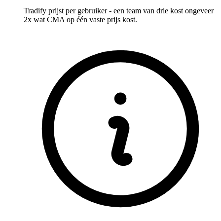
Tradify prijst per gebruiker - een team van drie kost ongeveer
2x wat CMA op één vaste prijs kost.