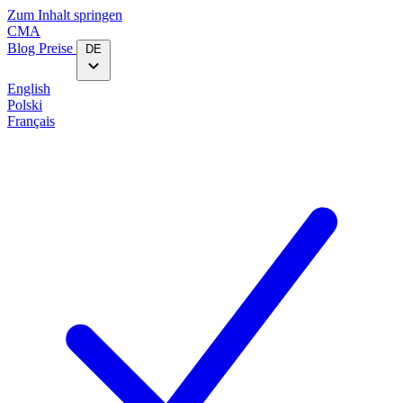
Zum Inhalt springen
CMA
Blog‎
Preise
DE
English
Polski
Français