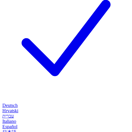
Deutsch
Hrvatski
עברית
Italiano
Español