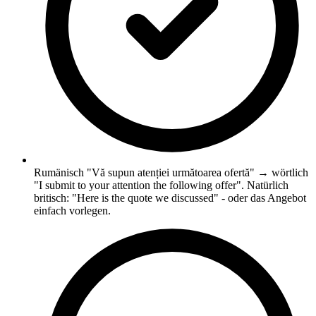
Rumänisch "Vă supun atenției următoarea ofertă" → wörtlich
"I submit to your attention the following offer". Natürlich
britisch: "Here is the quote we discussed" - oder das Angebot
einfach vorlegen.