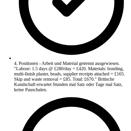
4. Positionen - Arbeit und Material getrennt ausgewiesen.
"Labour: 1.5 days @ £280/day = £420. Materials: bonding,
multi-finish plaster, beads, supplier receipts attached = £165.
Skip and waste removal = £85. Total: £670." Britische
Kundschaft erwartet Stunden mal Satz oder Tage mal Satz,
keine Pauschalen.