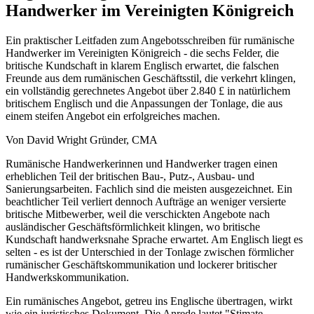
Handwerker im Vereinigten Königreich
Ein praktischer Leitfaden zum Angebotsschreiben für rumänische
Handwerker im Vereinigten Königreich - die sechs Felder, die
britische Kundschaft in klarem Englisch erwartet, die falschen
Freunde aus dem rumänischen Geschäftsstil, die verkehrt klingen,
ein vollständig gerechnetes Angebot über 2.840 £ in natürlichem
britischem Englisch und die Anpassungen der Tonlage, die aus
einem steifen Angebot ein erfolgreiches machen.
Von David Wright
Gründer, CMA
Rumänische Handwerkerinnen und Handwerker tragen einen
erheblichen Teil der britischen Bau-, Putz-, Ausbau- und
Sanierungsarbeiten. Fachlich sind die meisten ausgezeichnet. Ein
beachtlicher Teil verliert dennoch Aufträge an weniger versierte
britische Mitbewerber, weil die verschickten Angebote nach
ausländischer Geschäftsförmlichkeit klingen, wo britische
Kundschaft handwerksnahe Sprache erwartet. Am Englisch liegt es
selten - es ist der Unterschied in der Tonlage zwischen förmlicher
rumänischer Geschäftskommunikation und lockerer britischer
Handwerkskommunikation.
Ein rumänisches Angebot, getreu ins Englische übertragen, wirkt
wie ein juristisches Dokument. Die Anrede lautet "Stimate