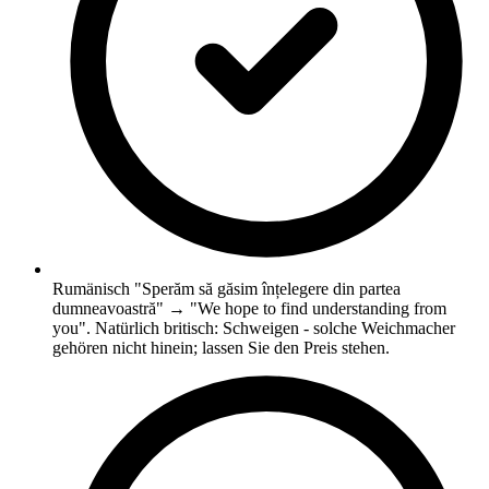
Rumänisch "Sperăm să găsim înțelegere din partea
dumneavoastră" → "We hope to find understanding from
you". Natürlich britisch: Schweigen - solche Weichmacher
gehören nicht hinein; lassen Sie den Preis stehen.