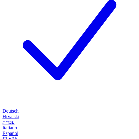
Deutsch
Hrvatski
עברית
Italiano
Español