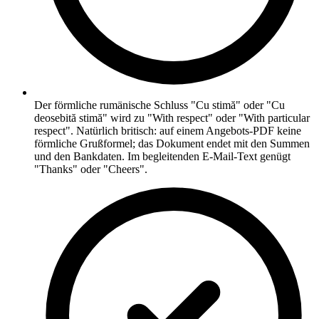
Der förmliche rumänische Schluss "Cu stimă" oder "Cu
deosebită stimă" wird zu "With respect" oder "With particular
respect". Natürlich britisch: auf einem Angebots-PDF keine
förmliche Grußformel; das Dokument endet mit den Summen
und den Bankdaten. Im begleitenden E-Mail-Text genügt
"Thanks" oder "Cheers".