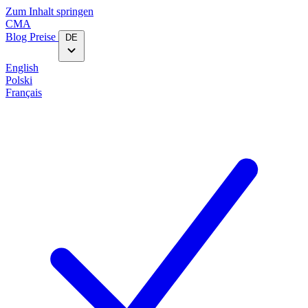
Zum Inhalt springen
CMA
Blog‎
Preise
DE
English
Polski
Français