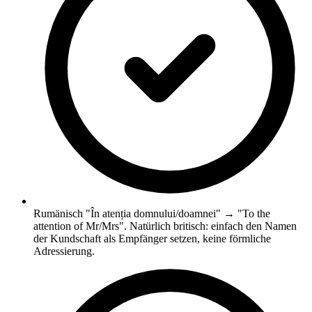
Rumänisch "În atenția domnului/doamnei" → "To the
attention of Mr/Mrs". Natürlich britisch: einfach den Namen
der Kundschaft als Empfänger setzen, keine förmliche
Adressierung.