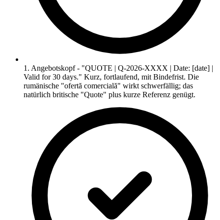
1. Angebotskopf - "QUOTE | Q-2026-XXXX | Date: [date] |
Valid for 30 days." Kurz, fortlaufend, mit Bindefrist. Die
rumänische "ofertă comercială" wirkt schwerfällig; das
natürlich britische "Quote" plus kurze Referenz genügt.