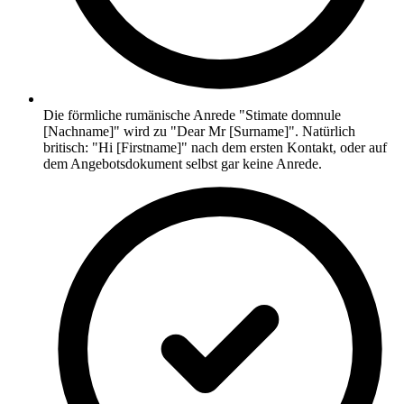
Die förmliche rumänische Anrede "Stimate domnule
[Nachname]" wird zu "Dear Mr [Surname]". Natürlich
britisch: "Hi [Firstname]" nach dem ersten Kontakt, oder auf
dem Angebotsdokument selbst gar keine Anrede.