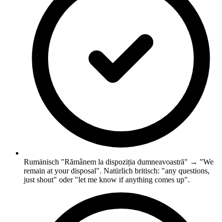
Rumänisch "Rămânem la dispoziția dumneavoastră" → "We
remain at your disposal". Natürlich britisch: "any questions,
just shout" oder "let me know if anything comes up".