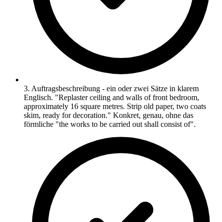
3. Auftragsbeschreibung - ein oder zwei Sätze in klarem
Englisch. "Replaster ceiling and walls of front bedroom,
approximately 16 square metres. Strip old paper, two coats
skim, ready for decoration." Konkret, genau, ohne das
förmliche "the works to be carried out shall consist of".