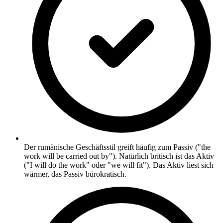
Der rumänische Geschäftsstil greift häufig zum Passiv ("the
work will be carried out by"). Natürlich britisch ist das Aktiv
("I will do the work" oder "we will fit"). Das Aktiv liest sich
wärmer, das Passiv bürokratisch.