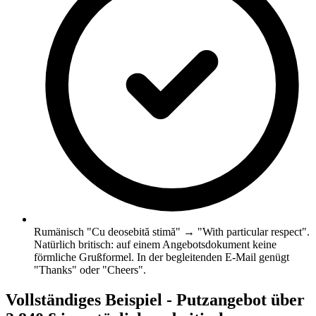
Rumänisch "Cu deosebită stimă" → "With particular respect".
Natürlich britisch: auf einem Angebotsdokument keine
förmliche Grußformel. In der begleitenden E-Mail genügt
"Thanks" oder "Cheers".
Vollständiges Beispiel - Putzangebot über