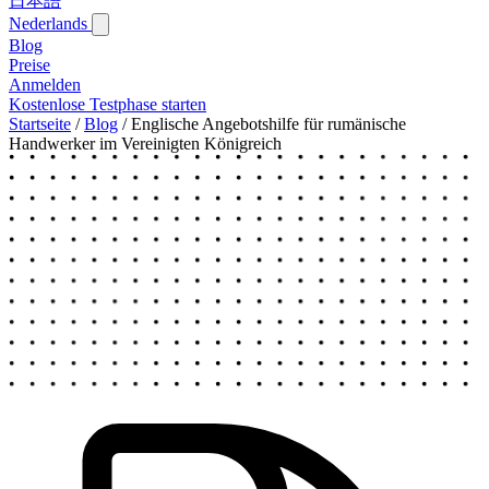
日本語
Nederlands
Blog‎
Preise
Anmelden
Kostenlose Testphase starten
Startseite
/
Blog‎
/
Englische Angebotshilfe für rumänische
Handwerker im Vereinigten Königreich