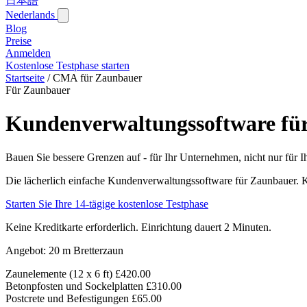
日本語
Nederlands
Blog‎
Preise
Anmelden
Kostenlose Testphase starten
Startseite
/
CMA für Zaunbauer
Für Zaunbauer
Kundenverwaltungssoftware fü
Bauen Sie bessere Grenzen auf - für Ihr Unternehmen, nicht nur für 
Die lächerlich einfache Kundenverwaltungssoftware für Zaunbauer. 
Starten Sie Ihre 14-tägige kostenlose Testphase
Keine Kreditkarte erforderlich. Einrichtung dauert 2 Minuten.
Angebot: 20 m Bretterzaun
Zaunelemente (12 x 6 ft)
£420.00
Betonpfosten und Sockelplatten
£310.00
Postcrete und Befestigungen
£65.00