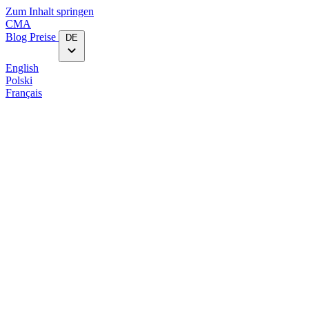
Zum Inhalt springen
CMA
Blog‎
Preise
DE
English
Polski
Français