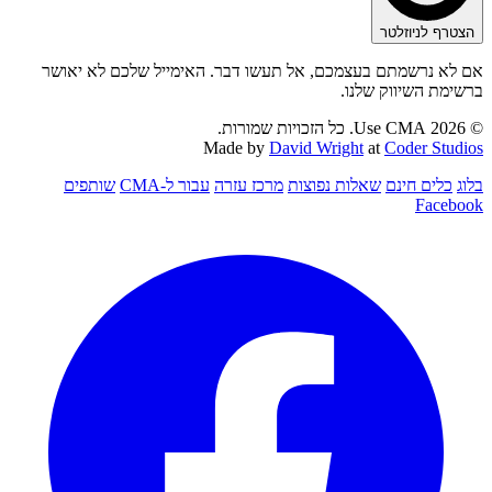
הצטרף לניוזלטר
אם לא נרשמתם בעצמכם, אל תעשו דבר. האימייל שלכם לא יאושר
ברשימת השיווק שלנו.
© 2026 Use CMA. כל הזכויות שמורות.
Made by
David Wright
at
Coder Studios
בלוג
כלים חינם
שאלות נפוצות
מרכז עזרה
עבור ל-CMA
שותפים
Facebook