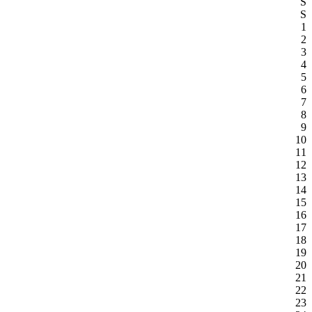
S
S
1
2
3
4
5
6
7
8
9
10
11
12
13
14
15
16
17
18
19
20
21
22
23