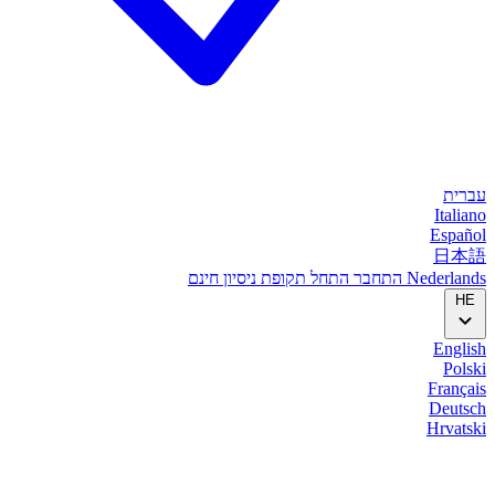
עברית
Italiano
Español
日本語
Nederlands
התחבר
התחל
תקופת ניסיון חינם
HE
English
Polski
Français
Deutsch
Hrvatski