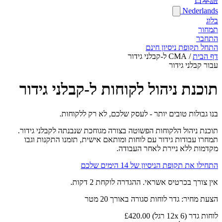
日本語
Nederlands
בלוג
תמחור
התחבר
התחל תקופת ניסיון חינם
דף הבית
/
CMA ל-קבלני גידור
עבור קבלני גידור
תוכנת ניהול לקוחות ל-קבלני גידור
בנו גבולות טובים יותר - לעסק שלכם, לא רק ללקוחות.
תוכנת ניהול הלקוחות הפשוטה בצורה מגוחכת שנבנתה לקבלני גידור.
תמחרו עבודות גידור עם לוחות ומותאם אישית, תזמנו התקנות וגבו
מקדמות ללא ניירת לאחר העבודה.
התחילו את תקופת הניסיון של 14 הימים שלכם
אין צורך בכרטיס אשראי. ההגדרה לוקחת 2 דקות.
הצעת מחיר: גדר לוחות סגורה באורך 20 מטר
לוחות גדר (12x 6 רגל)
£420.00