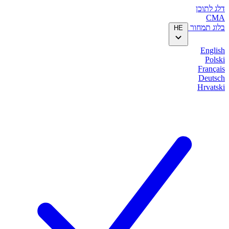
דלג לתוכן
CMA
בלוג
תמחור
HE
English
Polski
Français
Deutsch
Hrvatski