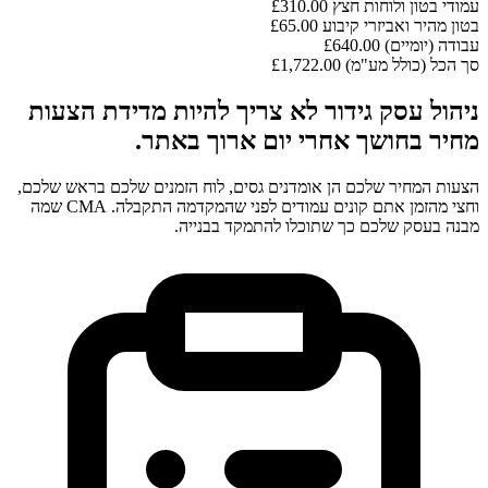
עמודי בטון ולוחות חצץ
£310.00
בטון מהיר ואביזרי קיבוע
£65.00
עבודה (יומיים)
£640.00
סך הכל (כולל מע"מ)
£1,722.00
ניהול עסק גידור לא צריך להיות מדידת הצעות
מחיר בחושך אחרי יום ארוך באתר.
הצעות המחיר שלכם הן אומדנים גסים, לוח הזמנים שלכם בראש שלכם,
וחצי מהזמן אתם קונים עמודים לפני שהמקדמה התקבלה. CMA שמה
מבנה בעסק שלכם כך שתוכלו להתמקד בבנייה.