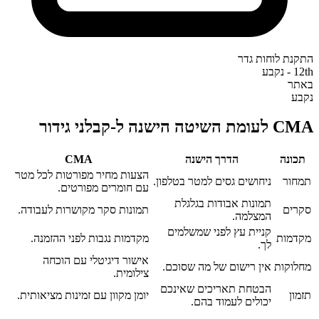
התקנת לוחות גדר
12th - נקבע
באתר
נקבע
CMA לעומת השיטה הישנה ל-קבלני גידור
תכונה
הדרך הישנה
CMA‎
הצעות מחיר מפורטות לכל מטר
תמחור
ניחושים גסים למטר בטלפון.
עם חומרים מפורטים.
תמונות אבודות בגלגלת
סקרים
תמונות סקר מקושרות לעבודה.
המצלמה.
קניית עץ לפני שמשלמים
מקדמות
מקדמות נגבות לפני ההזמנה.
לך.
אישור דיגיטלי עם הוכחה
מחלוקות
אין רישום של מה שסוכם.
צילומית.
הבטחת תאריכים שאינכם
תזמון
יומן מקוון עם זמינות מציאותית.
יכולים לעמוד בהם.