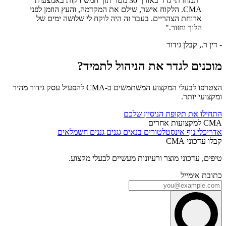
"תמחרתי גדר באורך 30 מטר תוך חמש דקות באמצעות
CMA. הלקוח אישר, שילם את המקדמה, והעץ הוזמן לפני
ארוחת הצהריים. בעבר זה היה לוקח לי שלושה ימים של
הלוך וחזור."
- דין ר., קבלן גידור
מוכנים לגדר את הניהול לתמיד?
הצטרפו לבעלי המקצוע המשתמשים ב-CMA להפעיל עסק גידור מהיר
ומקצועי יותר.
התחילו את תקופת הניסיון שלכם
CMA למקצועות אחרים
אדריכלי נוף
אינסטלטורים
בנאים
גגנים
גננים
חשמלאים
קבלו עדכוני CMA
טיפים, עדכוני מוצר ורעיונות מעשיים לבעלי מקצוע.
כתובת אימייל