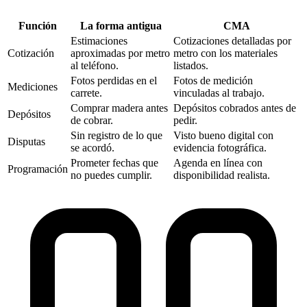
Función
La forma antigua
CMA‎
Estimaciones
Cotizaciones detalladas por
Cotización
aproximadas por metro
metro con los materiales
al teléfono.
listados.
Fotos perdidas en el
Fotos de medición
Mediciones
carrete.
vinculadas al trabajo.
Comprar madera antes
Depósitos cobrados antes de
Depósitos
de cobrar.
pedir.
Sin registro de lo que
Visto bueno digital con
Disputas
se acordó.
evidencia fotográfica.
Prometer fechas que
Agenda en línea con
Programación
no puedes cumplir.
disponibilidad realista.