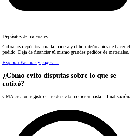
Depósitos de materiales
Cobra los depósitos para la madera y el hormigón antes de hacer el
pedido. Deja de financiar tú mismo grandes pedidos de materiales.
Explorar Facturas y pagos →
¿Cómo evito disputas sobre lo que se
cotizó?
CMA crea un registro claro desde la medición hasta la finalización: