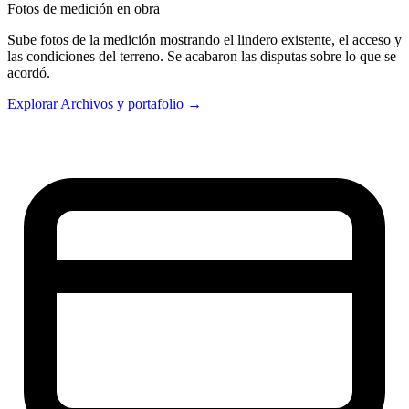
Fotos de medición en obra
Sube fotos de la medición mostrando el lindero existente, el acceso y
las condiciones del terreno. Se acabaron las disputas sobre lo que se
acordó.
Explorar Archivos y portafolio →