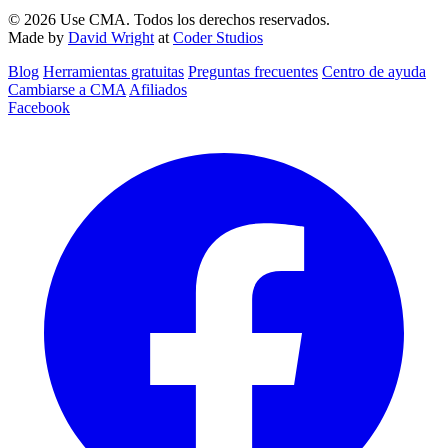
© 2026 Use CMA. Todos los derechos reservados.
Made by
David Wright
at
Coder Studios
Blog‎
Herramientas gratuitas
Preguntas frecuentes
Centro de ayuda
Cambiarse a CMA
Afiliados
Facebook