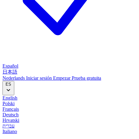
Español
日本語
Nederlands
Iniciar sesión
Empezar
Prueba gratuita
ES
English
Polski
Français
Deutsch
Hrvatski
עברית
Italiano