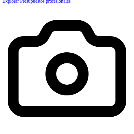
Explorar Presupuestos profesionales →