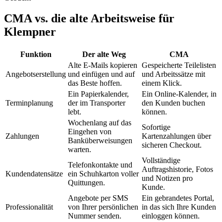
CMA vs. die alte Arbeitsweise für
Klempner
Funktion
Der alte Weg
CMA‎
Alte E-Mails kopieren
Gespeicherte Teilelisten
Angebotserstellung
und einfügen und auf
und Arbeitssätze mit
das Beste hoffen.
einem Klick.
Ein Papierkalender,
Ein Online-Kalender, in
Terminplanung
der im Transporter
den Kunden buchen
lebt.
können.
Wochenlang auf das
Sofortige
Eingehen von
Zahlungen
Kartenzahlungen über
Banküberweisungen
sicheren Checkout.
warten.
Vollständige
Telefonkontakte und
Auftragshistorie, Fotos
Kundendatensätze
ein Schuhkarton voller
und Notizen pro
Quittungen.
Kunde.
Angebote per SMS
Ein gebrandetes Portal,
Professionalität
von Ihrer persönlichen
in das sich Ihre Kunden
Nummer senden.
einloggen können.