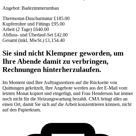
Angebot: Badezimmerumbau
Thermostat-Duscharmatur
£185.00
Kupferrohre und Fittings
£95.00
Arbeit (2 Tage)
£640.00
Abfluss- und Überlauf-Set
£42.00
Gesamt (inkl. MwSt.)
£1,154.40
Sie sind nicht Klempner geworden, um
Ihre Abende damit zu verbringen,
Rechnungen hinterherzulaufen.
Im Moment sind Ihre Auftragsnotizen auf die Rückseite von
Quittungen gekritzelt, Ihre Angebote werden aus der E-Mail vom
letzten Monat kopiert und eingefügt, und Frau Henderson hat immer
noch nicht für die Heizungswartung bezahlt. CMA bringt alles an
einen Ort, damit Sie sich auf die Arbeit konzentrieren können, nicht
auf den Papierkram.