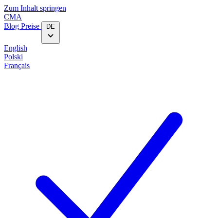
Zum Inhalt springen
CMA
Blog‎
Preise
DE
English
Polski
Français