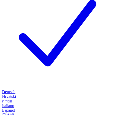
Deutsch
Hrvatski
עברית
Italiano
Español