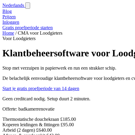
Nederlands
Blog‎
Prijzen
Inloggen
Gratis proefperiode starten
Home
/
CMA voor Loodgieters
Voor Loodgieters
Klantbeheersoftware voor Loodg
Stop met verzuipen in papierwerk en run een strakker schip.
De belachelijk eenvoudige klantbeheersoftware voor loodgieters en cv-
Start je gratis proefperiode van 14 dagen
Geen creditcard nodig. Setup duurt 2 minuten.
Offerte: badkamerrenovatie
Thermostatische douchekraan
£185.00
Koperen leidingen & fittingen
£95.00
Arbeid (2 dagen)
£640.00