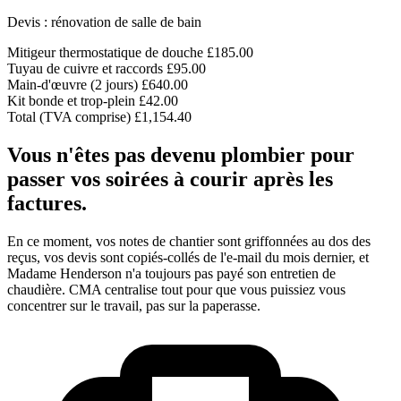
Devis : rénovation de salle de bain
Mitigeur thermostatique de douche
£185.00
Tuyau de cuivre et raccords
£95.00
Main-d'œuvre (2 jours)
£640.00
Kit bonde et trop-plein
£42.00
Total (TVA comprise)
£1,154.40
Vous n'êtes pas devenu plombier pour
passer vos soirées à courir après les
factures.
En ce moment, vos notes de chantier sont griffonnées au dos des
reçus, vos devis sont copiés-collés de l'e-mail du mois dernier, et
Madame Henderson n'a toujours pas payé son entretien de
chaudière. CMA centralise tout pour que vous puissiez vous
concentrer sur le travail, pas sur la paperasse.