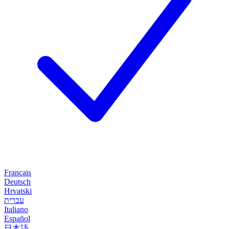
Français
Deutsch
Hrvatski
עברית
Italiano
Español
日本語