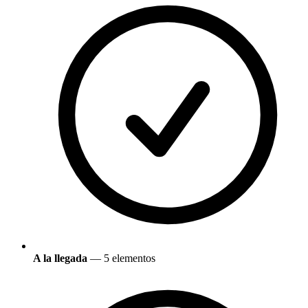
A la llegada
— 5 elementos