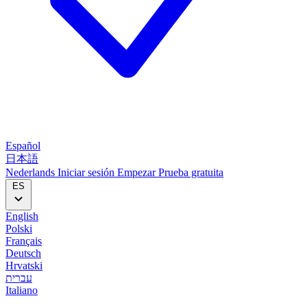
Español
日本語
Nederlands
Iniciar sesión
Empezar
Prueba gratuita
ES
English
Polski
Français
Deutsch
Hrvatski
עברית
Italiano