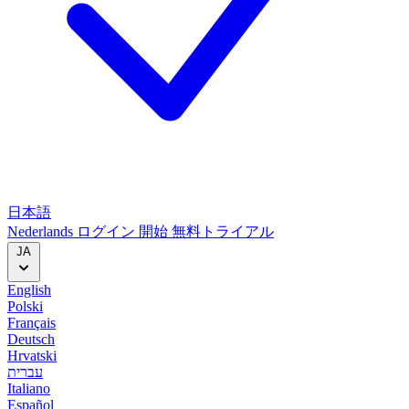
日本語
Nederlands
ログイン
開始
無料トライアル
JA
English
Polski
Français
Deutsch
Hrvatski
עברית
Italiano
Español