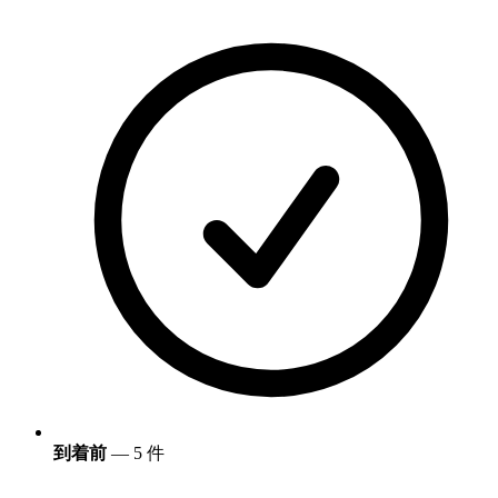
到着前
— 5 件