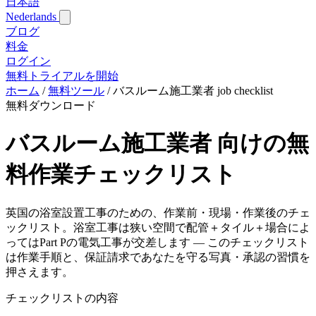
日本語
Nederlands
ブログ
料金
ログイン
無料トライアルを開始
ホーム
/
無料ツール
/
バスルーム施工業者 job checklist
無料ダウンロード
バスルーム施工業者 向けの無
料作業チェックリスト
英国の浴室設置工事のための、作業前・現場・作業後のチェ
ックリスト。浴室工事は狭い空間で配管＋タイル＋場合によ
ってはPart Pの電気工事が交差します — このチェックリスト
は作業手順と、保証請求であなたを守る写真・承認の習慣を
押さえます。
チェックリストの内容