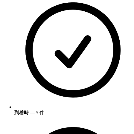
到着時
— 5 件