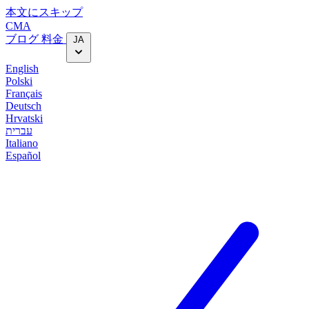
本文にスキップ
CMA
ブログ
料金
JA
English
Polski
Français
Deutsch
Hrvatski
עברית
Italiano
Español