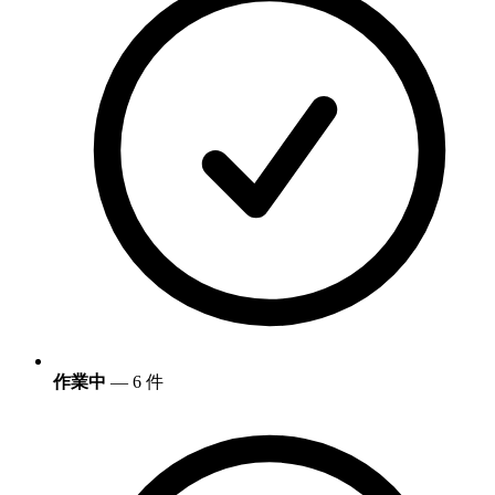
作業中
— 6 件