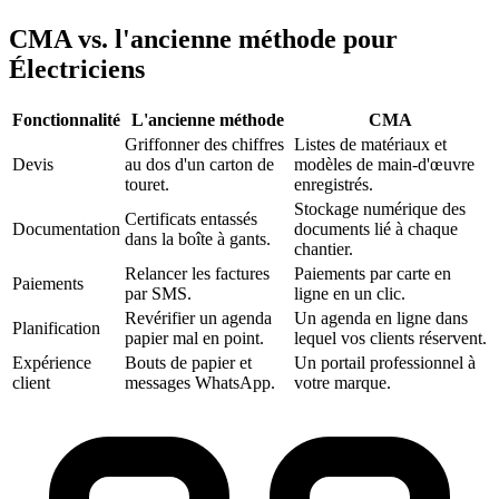
CMA vs. l'ancienne méthode pour
Électriciens
Fonctionnalité
L'ancienne méthode
CMA‎
Griffonner des chiffres
Listes de matériaux et
Devis
au dos d'un carton de
modèles de main-d'œuvre
touret.
enregistrés.
Stockage numérique des
Certificats entassés
Documentation
documents lié à chaque
dans la boîte à gants.
chantier.
Relancer les factures
Paiements par carte en
Paiements
par SMS.
ligne en un clic.
Revérifier un agenda
Un agenda en ligne dans
Planification
papier mal en point.
lequel vos clients réservent.
Expérience
Bouts de papier et
Un portail professionnel à
client
messages WhatsApp.
votre marque.