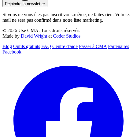
Rejoindre la newsletter
Si vous ne vous êtes pas inscrit vous-même, ne faites rien. Votre e-
mail ne sera pas confirmé dans notre liste marketing.
© 2026 Use CMA. Tous droits réservés.
Made by
David Wright
at
Coder Studios
Blog‎
Outils gratuits
FAQ
Centre d'aide
Passer à CMA
Partenaires
Facebook