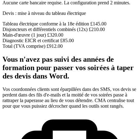
Aucune carte bancaire requise. La configuration prend 2 minutes.
Devis : mise à niveau du tableau électrique
Tableau électrique conforme à la 18e édition
£145.00
Disjoncteurs et différentiels combinés (12x)
£210.00
Main-d'œuvre (1 jour)
£320.00
Diagnostic EICR et certificat
£85.00
Total (TVA comprise)
£912.00
Vous n'avez pas suivi des années de
formation pour passer vos soirées à taper
des devis dans Word.
Vos coordonnées clients sont éparpillées dans des SMS, vos devis se
perdent dans des fils d'e-mails et la moitié de vos soirées passe à
rattraper la paperasse au lieu de vous détendre. CMA centralise tout
pour que vous puissiez décrocher quand les outils sont rangés.