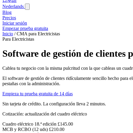
日本語
Nederlands
Blog‎
Precios
Iniciar sesión
Empezar prueba gratuita
Inicio
/
CMA para Electricistas
Para Electricistas
Software de gestión de clientes p
Cablea tu negocio con la misma pulcritud con la que cableas un cuadro
El software de gestión de clientes ridículamente sencillo hecho para ele
pestañas con la administración.
Empieza tu prueba gratuita de 14 días
Sin tarjeta de crédito. La configuración lleva 2 minutos.
Cotización: actualización del cuadro eléctrico
Cuadro eléctrico 18.ª edición
£145.00
MCB y RCBO (12 uds)
£210.00