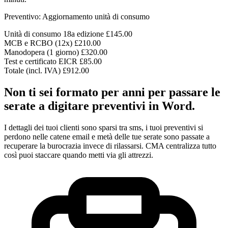
Preventivo: Aggiornamento unità di consumo
Unità di consumo 18a edizione
£145.00
MCB e RCBO (12x)
£210.00
Manodopera (1 giorno)
£320.00
Test e certificato EICR
£85.00
Totale (incl. IVA)
£912.00
Non ti sei formato per anni per passare le
serate a digitare preventivi in Word.
I dettagli dei tuoi clienti sono sparsi tra sms, i tuoi preventivi si
perdono nelle catene email e metà delle tue serate sono passate a
recuperare la burocrazia invece di rilassarsi. CMA centralizza tutto
così puoi staccare quando metti via gli attrezzi.