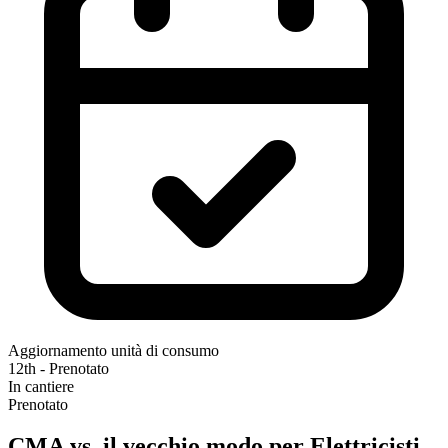
Aggiornamento unità di consumo
12th - Prenotato
In cantiere
Prenotato
CMA vs. il vecchio modo per Elettricisti