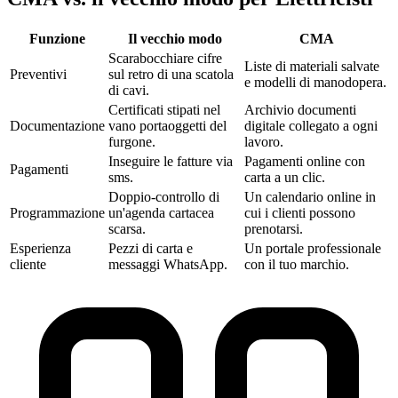
Funzione
Il vecchio modo
CMA‎
Scarabocchiare cifre
Liste di materiali salvate
Preventivi
sul retro di una scatola
e modelli di manodopera.
di cavi.
Certificati stipati nel
Archivio documenti
Documentazione
vano portaoggetti del
digitale collegato a ogni
furgone.
lavoro.
Inseguire le fatture via
Pagamenti online con
Pagamenti
sms.
carta a un clic.
Doppio-controllo di
Un calendario online in
Programmazione
un'agenda cartacea
cui i clienti possono
scarsa.
prenotarsi.
Esperienza
Pezzi di carta e
Un portale professionale
cliente
messaggi WhatsApp.
con il tuo marchio.