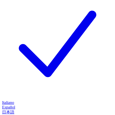
Italiano
Español
日本語