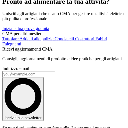
Pronto ad alimentare la tua attività?
Unisciti agli artigiani che usano CMA per gestire un'attività elettrica
più pulita e professionale.
Inizia la tua prova gratuita
CMA per altri mestieri
Tuttofare
Addetti alle pulizie
Conciatetti
Costruttori
Fabbri
Falegnami
Ricevi aggiornamenti CMA
Consigli, aggiornamenti di prodotto e idee pratiche per gli artigiani.
Indirizzo email
Iscriviti alla newsletter
Se non ti sei iscritto tu, non fare nulla. La tua email non sarà