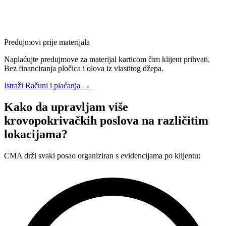
Predujmovi prije materijala
Naplaćujte predujmove za materijal karticom čim klijent prihvati.
Bez financiranja pločica i olova iz vlastitog džepa.
Istraži Računi i plaćanja →
Kako da upravljam više
krovopokrivačkih poslova na različitim
lokacijama?
CMA drži svaki posao organiziran s evidencijama po klijentu: