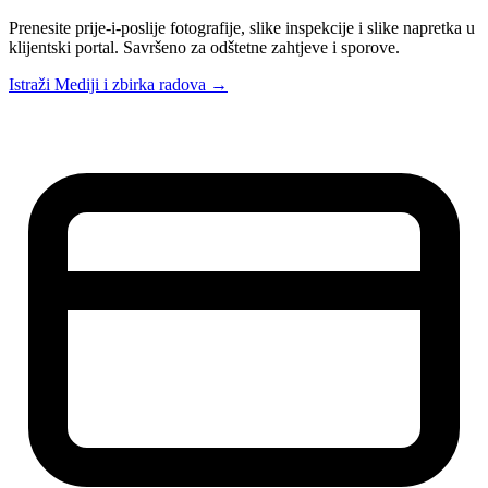
Prenesite prije-i-poslije fotografije, slike inspekcije i slike napretka u
klijentski portal. Savršeno za odštetne zahtjeve i sporove.
Istraži Mediji i zbirka radova →