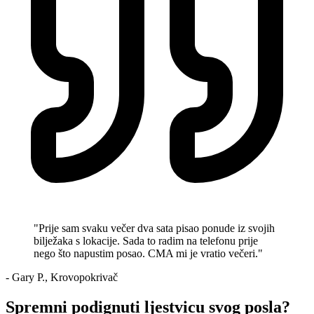
"Prije sam svaku večer dva sata pisao ponude iz svojih
bilježaka s lokacije. Sada to radim na telefonu prije
nego što napustim posao. CMA mi je vratio večeri."
- Gary P., Krovopokrivač
Spremni podignuti ljestvicu svog posla?