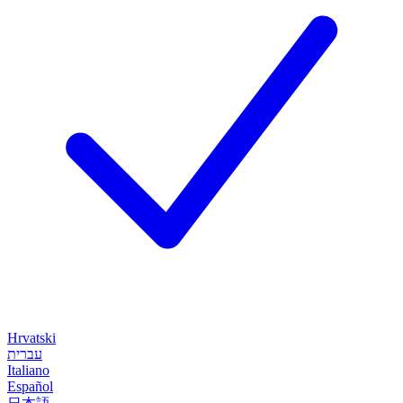
Hrvatski
עברית
Italiano
Español