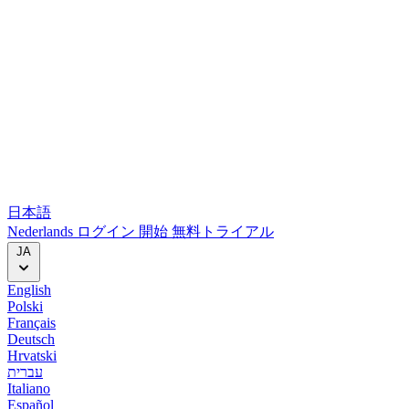
日本語
Nederlands
ログイン
開始
無料トライアル
JA
English
Polski
Français
Deutsch
Hrvatski
עברית
Italiano
Español