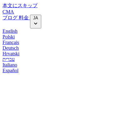
本文にスキップ
CMA
ブログ
料金
JA
English
Polski
Français
Deutsch
Hrvatski
עברית
Italiano
Español