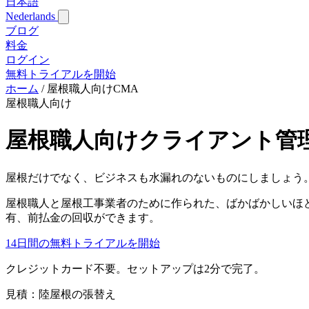
日本語
Nederlands
ブログ
料金
ログイン
無料トライアルを開始
ホーム
/
屋根職人向けCMA
屋根職人向け
屋根職人向けクライアント管
屋根だけでなく、ビジネスも水漏れのないものにしましょう
屋根職人と屋根工事業者のために作られた、ばかばかしいほ
有、前払金の回収ができます。
14日間の無料トライアルを開始
クレジットカード不要。セットアップは2分で完了。
見積：陸屋根の張替え