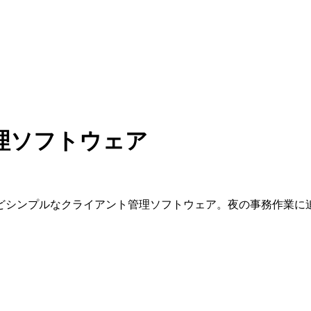
理ソフトウェア
。
どシンプルなクライアント管理ソフトウェア。夜の事務作業に