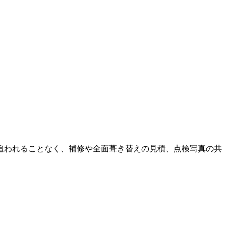
追われることなく、補修や全面葺き替えの見積、点検写真の共