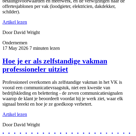
betalingsvoorwaarden en meerwerk, en de verwijzingen naar de
offertesjablonen per vak (loodgieter, elektricien, dakdekker,
schilder).
Artikel lezen
Door David Wright
Ondernemen
17 May 2026
7 minuten lezen
Hoe je er als zelfstandige vakman
professioneler uitziet
Professioneel overkomen als zelfstandige vakman in het VK is
vooral een communicatievraagstuk, niet een kwestie van
bedrijfskleding en belettering - de zeven communicatiesignalen
waarop de klant je beoordeelt voordat hij je werk ziet, waar elk
signaal breekt en hoe je ze goedkoop verbetert.
Artikel lezen
Door David Wright