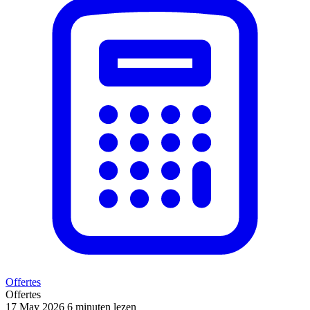
Offertes
Offertes
17 May 2026
6 minuten lezen