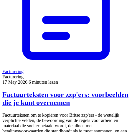
Facturering
Facturering
17 May 2026
6 minuten lezen
Factuurteksten voor zzp'ers: voorbeelden
die je kunt overnemen
Factuurteksten om te kopiëren voor Britse zzp'ers - de wettelijk
verplichte velden, de bewoording van de regels voor arbeid en
materiaal die sneller betaald wordt, de alinea met
betalingsvoorwaarden die standhoudt als je moet aanmanen, en een