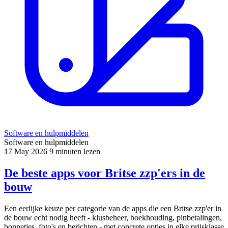
Software en hulpmiddelen
Software en hulpmiddelen
17 May 2026
9 minuten lezen
De beste apps voor Britse zzp'ers in de
bouw
Een eerlijke keuze per categorie van de apps die een Britse zzp'er in
de bouw echt nodig heeft - klusbeheer, boekhouding, pinbetalingen,
bonnetjes, foto's en berichten - met concrete opties in elke prijsklasse