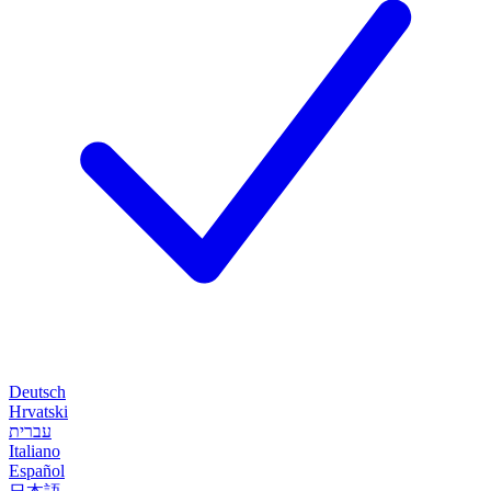
Deutsch
Hrvatski
עברית
Italiano
Español