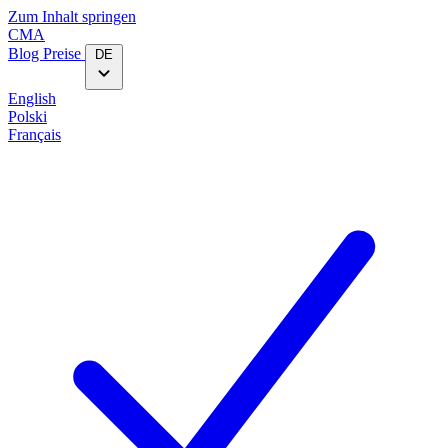
Zum Inhalt springen
CMA
Blog‎
Preise
DE
English
Polski
Français