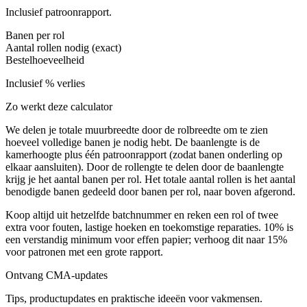
Inclusief patroonrapport.
Banen per rol
Aantal rollen nodig (exact)
Bestelhoeveelheid
Inclusief
% verlies
Zo werkt deze calculator
We delen je totale muurbreedte door de rolbreedte om te zien
hoeveel volledige banen je nodig hebt. De baanlengte is de
kamerhoogte plus één patroonrapport (zodat banen onderling op
elkaar aansluiten). Door de rollengte te delen door de baanlengte
krijg je het aantal banen per rol. Het totale aantal rollen is het aantal
benodigde banen gedeeld door banen per rol, naar boven afgerond.
Koop altijd uit hetzelfde batchnummer en reken een rol of twee
extra voor fouten, lastige hoeken en toekomstige reparaties. 10% is
een verstandig minimum voor effen papier; verhoog dit naar 15%
voor patronen met een grote rapport.
Ontvang CMA-updates
Tips, productupdates en praktische ideeën voor vakmensen.