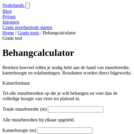
Nederlands
Blog‎
Prijzen
Inloggen
Gratis proefperiode starten
Home
/
Gratis tools
/
Behangcalculator
Gratis tool
Behangcalculator
Bereken hoeveel rollen je nodig hebt aan de hand van muurbreedte,
kamerhoogte en rolafmetingen. Resultaten worden direct bijgewerkt.
Kamerformaat
Tel alle muurbreedten op die je wilt behangen en voer dan de
volledige hoogte van vloer tot plafond in.
Totale muurbreedte (m)
Alle muurbreedten bij elkaar opgeteld.
Kamerhoogte (m)