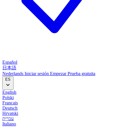
Español
日本語
Nederlands
Iniciar sesión
Empezar
Prueba gratuita
ES
English
Polski
Français
Deutsch
Hrvatski
עברית
Italiano