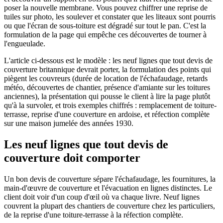
poser la nouvelle membrane. Vous pouvez chiffrer une reprise de
tuiles sur photo, les soulever et constater que les liteaux sont pourris
ou que l'écran de sous-toiture est dégradé sur tout le pan. C'est la
formulation de la page qui empêche ces découvertes de tourner à
l'engueulade.
L'article ci-dessous est le modèle : les neuf lignes que tout devis de
couverture britannique devrait porter, la formulation des points qui
piègent les couvreurs (durée de location de l'échafaudage, retards
météo, découvertes de chantier, présence d'amiante sur les toitures
anciennes), la présentation qui pousse le client à lire la page plutôt
qu'à la survoler, et trois exemples chiffrés : remplacement de toiture-
terrasse, reprise d'une couverture en ardoise, et réfection complète
sur une maison jumelée des années 1930.
Les neuf lignes que tout devis de
couverture doit comporter
Un bon devis de couverture sépare l'échafaudage, les fournitures, la
main-d'œuvre de couverture et l'évacuation en lignes distinctes. Le
client doit voir d'un coup d'œil où va chaque livre. Neuf lignes
couvrent la plupart des chantiers de couverture chez les particuliers,
de la reprise d'une toiture-terrasse à la réfection complète.