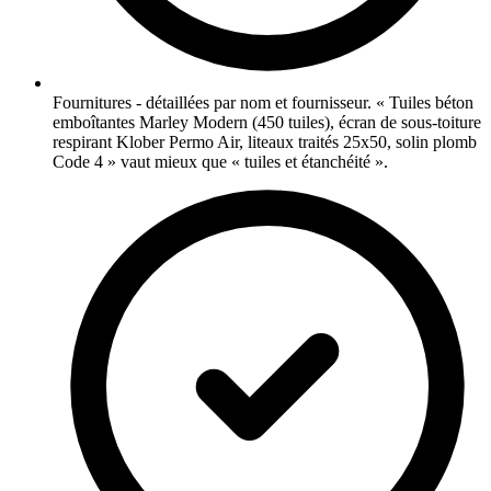
Fournitures - détaillées par nom et fournisseur. « Tuiles béton
emboîtantes Marley Modern (450 tuiles), écran de sous-toiture
respirant Klober Permo Air, liteaux traités 25x50, solin plomb
Code 4 » vaut mieux que « tuiles et étanchéité ».