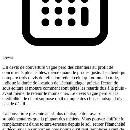
Devis
Un devis de couverture vague perd des chantiers au profit de
concurrents plus lisibles, même quand le prix est juste. Le client qui
compare trois devis de réfection retient celui qui nomme la tuile,
indique la durée de location de l'échafaudage, précise l'écran de
sous-toiture et montre comment sont gérés les retards dus à la pluie -
avant même de retenir le moins cher. Le devis vague perd sur la
crédibilité : le client suppose qu'il manque des choses puisqu'il n'y a
pas de détail.
La couverture présente aussi plus de risque de travaux
supplémentaires que la plupart des métiers. Vous pouvez chiffrer le
remplacement d'une toiture-terrasse depuis le sol, retirer l'étanchéité
et découvrir un support en bois pourri qu'il faut remplacer avant de