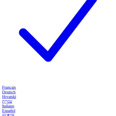
Français
Deutsch
Hrvatski
עברית
Italiano
Español
日本語