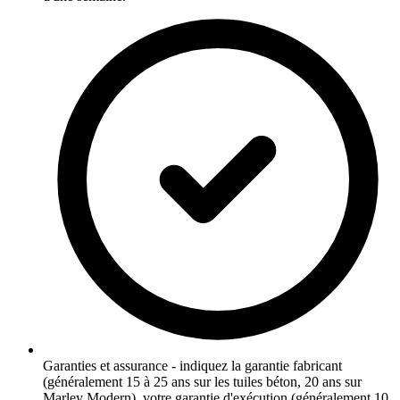
Garanties et assurance - indiquez la garantie fabricant
(généralement 15 à 25 ans sur les tuiles béton, 20 ans sur
Marley Modern), votre garantie d'exécution (généralement 10