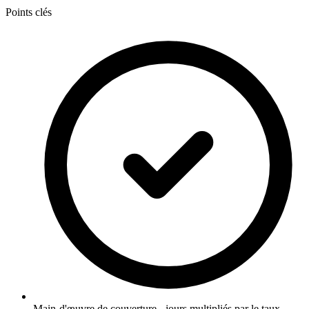
Points clés
Main-d'œuvre de couverture - jours multipliés par le taux,