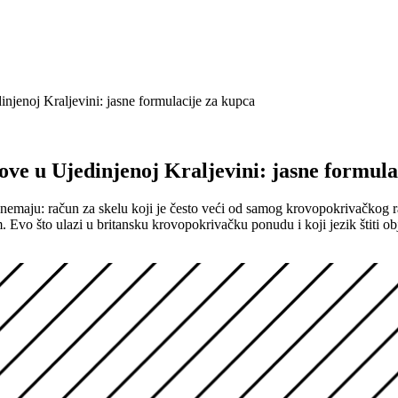
jenoj Kraljevini: jasne formulacije za kupca
ve u Ujedinjenoj Kraljevini: jasne formula
nemaju: račun za skelu koji je često veći od samog krovopokrivačkog r
. Evo što ulazi u britansku krovopokrivačku ponudu i koji jezik štiti obj