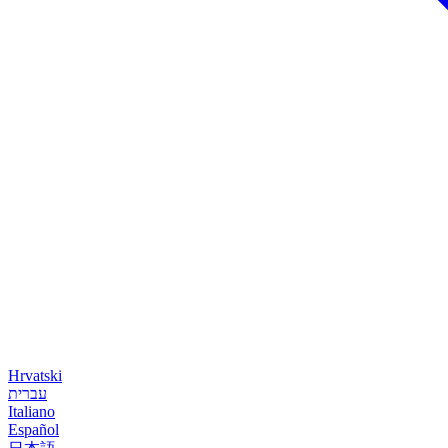
Hrvatski
עברית
Italiano
Español