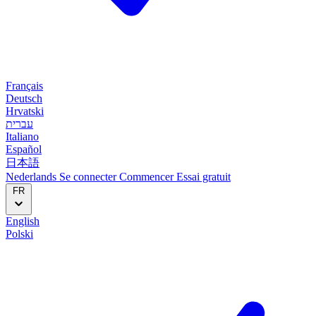
Français
Deutsch
Hrvatski
עברית
Italiano
Español
日本語
Nederlands
Se connecter
Commencer
Essai gratuit
FR
English
Polski