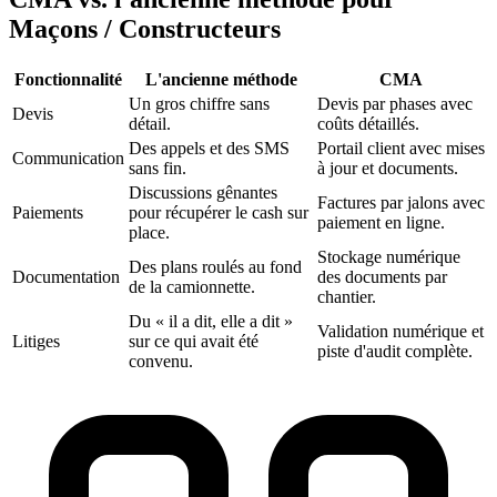
Maçons / Constructeurs
Fonctionnalité
L'ancienne méthode
CMA‎
Un gros chiffre sans
Devis par phases avec
Devis
détail.
coûts détaillés.
Des appels et des SMS
Portail client avec mises
Communication
sans fin.
à jour et documents.
Discussions gênantes
Factures par jalons avec
Paiements
pour récupérer le cash sur
paiement en ligne.
place.
Stockage numérique
Des plans roulés au fond
Documentation
des documents par
de la camionnette.
chantier.
Du « il a dit, elle a dit »
Validation numérique et
Litiges
sur ce qui avait été
piste d'audit complète.
convenu.