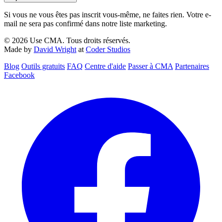
Si vous ne vous êtes pas inscrit vous-même, ne faites rien. Votre e-
mail ne sera pas confirmé dans notre liste marketing.
© 2026 Use CMA. Tous droits réservés.
Made by
David Wright
at
Coder Studios
Blog‎
Outils gratuits
FAQ
Centre d'aide
Passer à CMA
Partenaires
Facebook