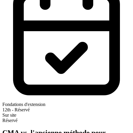
Fondations d'extension
12th - Réservé
Sur site
Réservé
CMA vs. l'ancienne méthode pour