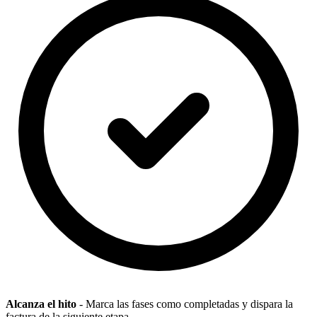
Alcanza el hito
- Marca las fases como completadas y dispara la
factura de la siguiente etapa.