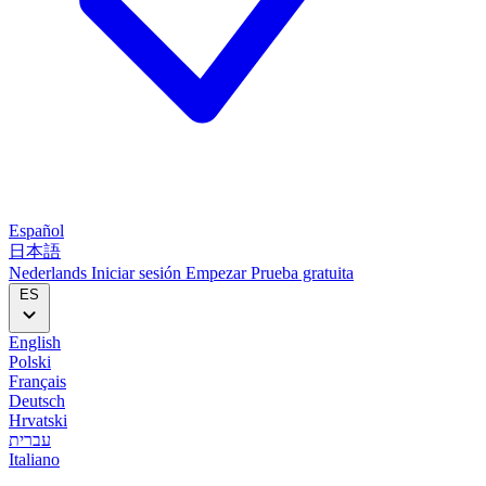
Español
日本語
Nederlands
Iniciar sesión
Empezar
Prueba gratuita
ES
English
Polski
Français
Deutsch
Hrvatski
עברית
Italiano