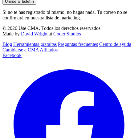
Unirse al boletín
Si no te has registrado tú mismo, no hagas nada. Tu correo no se
confirmará en nuestra lista de marketing.
© 2026 Use CMA. Todos los derechos reservados.
Made by
David Wright
at
Coder Studios
Blog‎
Herramientas gratuitas
Preguntas frecuentes
Centro de ayuda
Cambiarse a CMA
Afiliados
Facebook