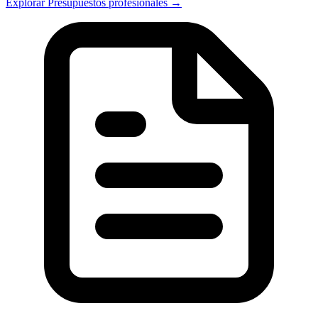
Explorar Presupuestos profesionales →