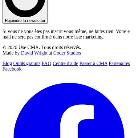
Rejoindre la newsletter
Si vous ne vous êtes pas inscrit vous-même, ne faites rien. Votre e-
mail ne sera pas confirmé dans notre liste marketing.
© 2026 Use CMA. Tous droits réservés.
Made by
David Wright
at
Coder Studios
Blog‎
Outils gratuits
FAQ
Centre d'aide
Passer à CMA
Partenaires
Facebook