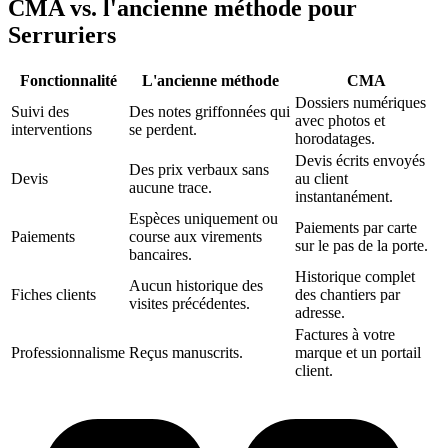
CMA vs. l'ancienne méthode pour
Serruriers
Fonctionnalité
L'ancienne méthode
CMA‎
Dossiers numériques
Suivi des
Des notes griffonnées qui
avec photos et
interventions
se perdent.
horodatages.
Devis écrits envoyés
Des prix verbaux sans
Devis
au client
aucune trace.
instantanément.
Espèces uniquement ou
Paiements par carte
Paiements
course aux virements
sur le pas de la porte.
bancaires.
Historique complet
Aucun historique des
Fiches clients
des chantiers par
visites précédentes.
adresse.
Factures à votre
Professionnalisme
Reçus manuscrits.
marque et un portail
client.