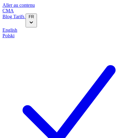
Aller au contenu
CMA
Blog‎
Tarifs
FR
English
Polski