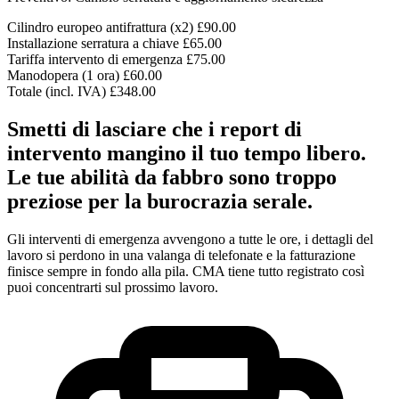
Cilindro europeo antifrattura (x2)
£90.00
Installazione serratura a chiave
£65.00
Tariffa intervento di emergenza
£75.00
Manodopera (1 ora)
£60.00
Totale (incl. IVA)
£348.00
Smetti di lasciare che i report di
intervento mangino il tuo tempo libero.
Le tue abilità da fabbro sono troppo
preziose per la burocrazia serale.
Gli interventi di emergenza avvengono a tutte le ore, i dettagli del
lavoro si perdono in una valanga di telefonate e la fatturazione
finisce sempre in fondo alla pila. CMA tiene tutto registrato così
puoi concentrarti sul prossimo lavoro.