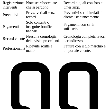
Registrazione
Note scarabocchiate
Record digitali con foto e
interventi
che si perdono.
timestamp.
Prezzi verbali senza
Preventivi scritti inviati al
Preventivi
record.
cliente istantaneamente.
Solo contanti o
Pagamenti con carta
Pagamenti
inseguire bonifici
sull'uscio.
bancari.
Nessuna cronologia
Cronologia completa lavori
Record cliente
delle visite precedenti.
per indirizzo.
Ricevute scritte a
Fatture con il tuo marchio e
Professionalità
mano.
un portale cliente.