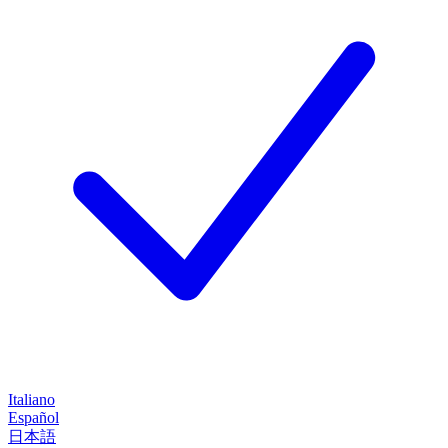
Italiano
Español
日本語