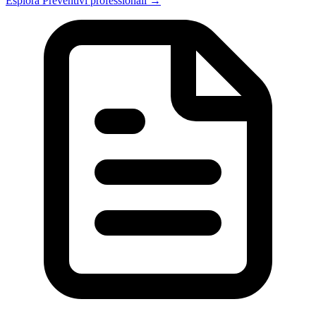
Esplora Preventivi professionali →