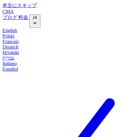
本文にスキップ
CMA
ブログ
料金
JA
English
Polski
Français
Deutsch
Hrvatski
עברית
Italiano
Español