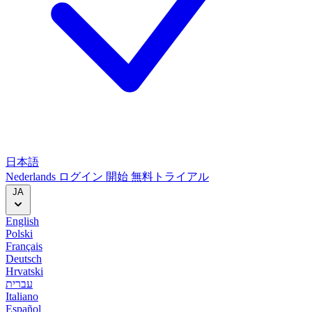
日本語
Nederlands
ログイン
開始
無料トライアル
JA
English
Polski
Français
Deutsch
Hrvatski
עברית
Italiano
Español