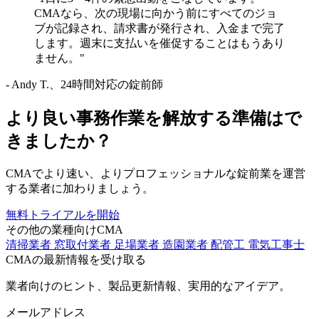
CMAなら、次の現場に向かう前にすべてのジョ
ブが記録され、請求書が発行され、入金まで完了
します。週末に支払いを催促することはもうあり
ません。"
- Andy T.、24時間対応の錠前師
より良い事務作業を解放する準備はで
きましたか？
CMAでより速い、よりプロフェッショナルな錠前業を運営
する業者に加わりましょう。
無料トライアルを開始
その他の業種向けCMA
清掃業者
窓取付業者
足場業者
造園業者
配管工
電気工事士
CMAの最新情報を受け取る
業者向けのヒント、製品更新情報、実用的なアイデア。
メールアドレス