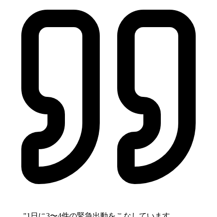
"1日に3〜4件の緊急出動をこなしています。