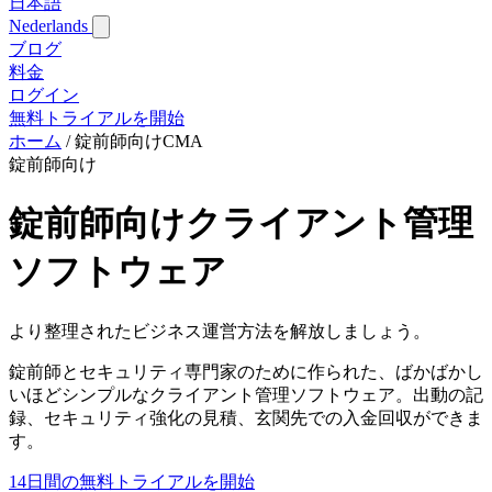
日本語
Nederlands
ブログ
料金
ログイン
無料トライアルを開始
ホーム
/
錠前師向けCMA
錠前師向け
錠前師向けクライアント管理
ソフトウェア
より整理されたビジネス運営方法を解放しましょう。
錠前師とセキュリティ専門家のために作られた、ばかばかし
いほどシンプルなクライアント管理ソフトウェア。出動の記
録、セキュリティ強化の見積、玄関先での入金回収ができま
す。
14日間の無料トライアルを開始