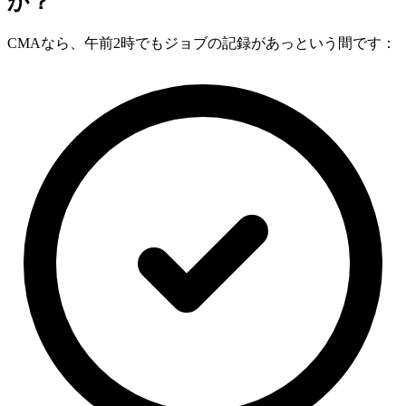
か？
CMAなら、午前2時でもジョブの記録があっという間です：