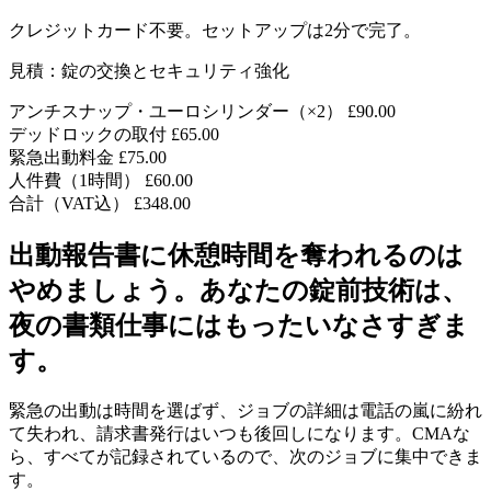
クレジットカード不要。セットアップは2分で完了。
見積：錠の交換とセキュリティ強化
アンチスナップ・ユーロシリンダー（×2）
£90.00
デッドロックの取付
£65.00
緊急出動料金
£75.00
人件費（1時間）
£60.00
合計（VAT込）
£348.00
出動報告書に休憩時間を奪われるのは
やめましょう。あなたの錠前技術は、
夜の書類仕事にはもったいなさすぎま
す。
緊急の出動は時間を選ばず、ジョブの詳細は電話の嵐に紛れ
て失われ、請求書発行はいつも後回しになります。CMAな
ら、すべてが記録されているので、次のジョブに集中できま
す。