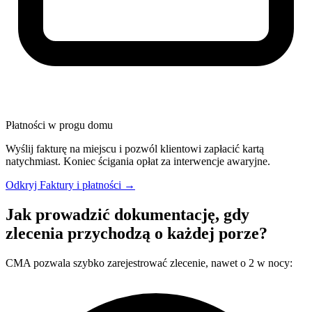
Płatności w progu domu
Wyślij fakturę na miejscu i pozwól klientowi zapłacić kartą
natychmiast. Koniec ścigania opłat za interwencje awaryjne.
Odkryj Faktury i płatności →
Jak prowadzić dokumentację, gdy
zlecenia przychodzą o każdej porze?
CMA pozwala szybko zarejestrować zlecenie, nawet o 2 w nocy: