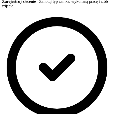
Zarejestruj zlecenie
- Zanotuj typ zamka, wykonaną pracę i zrób
zdjęcie.