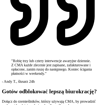
"Robię trzy lub cztery interwencje awaryjne dziennie.
Z CMA każde zlecenie jest zapisane, zafakturowane i
opłacone, zanim ruszę do następnego. Koniec ścigania
płatności w weekendy."
- Andy T., ślusarz 24h
Gotów odblokować lepszą biurokrację?
Dołącz do rzemieślników, którzy używają CMA, by prowadzić