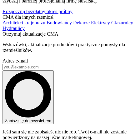
szybszą i bardziej profesjonalną firmę ślusarską.
Rozpocznij bezpłatny okres próbny
CMA dla innych rzemiosł
Architekci krajobrazu
Budowlańcy
Dekarze
Elektrycy
Glazurnicy
Hydraulicy
Otrzymuj aktualizacje CMA
Wskazówki, aktualizacje produktów i praktyczne pomysły dla
rzemieślników.
Adres e-mail
Zapisz się do newslettera
Jeśli sam się nie zapisałeś, nic nie rób. Twój e-mail nie zostanie
potwierdzony na naszej liście marketingowej.