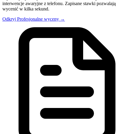
interwencje awaryjne z telefonu. Zapisane stawki pozwalają
wycenić w kilka sekund.
Odkryj Profesjonalne wyceny →