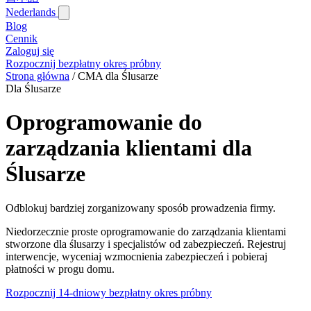
Nederlands
Blog‎
Cennik
Zaloguj się
Rozpocznij bezpłatny okres próbny
Strona główna
/
CMA dla Ślusarze
Dla Ślusarze
Oprogramowanie do
zarządzania klientami dla
Ślusarze
Odblokuj bardziej zorganizowany sposób prowadzenia firmy.
Niedorzecznie proste oprogramowanie do zarządzania klientami
stworzone dla ślusarzy i specjalistów od zabezpieczeń. Rejestruj
interwencje, wyceniaj wzmocnienia zabezpieczeń i pobieraj
płatności w progu domu.
Rozpocznij 14-dniowy bezpłatny okres próbny