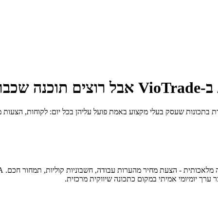
היום?
וחפת סיפור מודרני המבוסס על בינה מלאכותית. CMA מתמקדת בתכונות שעסק בעלי מקצוע באמת פועל עליה