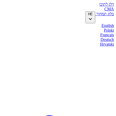
דלג לתוכן
CMA
בלוג
תמחור
HE
English
Polski
Français
Deutsch
Hrvatski