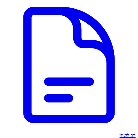
רב-לשוני