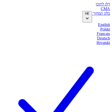
דלג לתוכן
CMA
בלוג
תמחור
HE
English
Polski
Français
Deutsch
Hrvatski