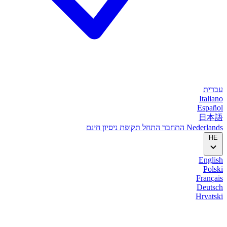
עברית
Italiano
Español
日本語
Nederlands
התחבר
התחל
תקופת ניסיון חינם
HE
English
Polski
Français
Deutsch
Hrvatski