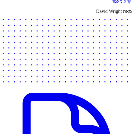
קרא מאמר
מאת David Wright