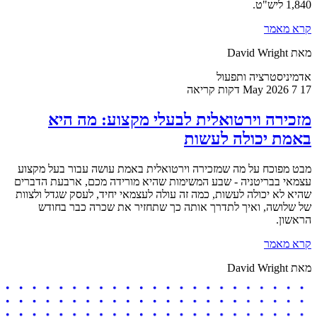
1,840 ליש"ט.
קרא מאמר
מאת David Wright
אדמיניסטרציה ותפעול
17 May 2026
7 דקות קריאה
מזכירה וירטואלית לבעלי מקצוע: מה היא
באמת יכולה לעשות
מבט מפוכח על מה שמזכירה וירטואלית באמת עושה עבור בעל מקצוע
עצמאי בבריטניה - שבע המשימות שהיא מורידה מכם, ארבעת הדברים
שהיא לא יכולה לעשות, כמה זה עולה לעצמאי יחיד, לעסק שגדל ולצוות
של שלושה, ואיך לתדרך אותה כך שתחזיר את שכרה כבר בחודש
הראשון.
קרא מאמר
מאת David Wright