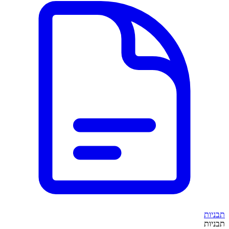
תבניות
תבניות