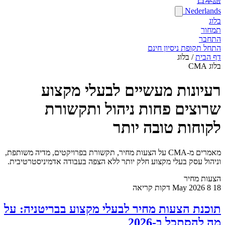
日本語
Nederlands
בלוג
תמחור
התחבר
התחל תקופת ניסיון חינם
דף הבית
/
בלוג
בלוג CMA
רעיונות מעשיים לבעלי מקצוע
שרוצים פחות ניהול ותקשורת
לקוחות טובה יותר
מאמרים מ-CMA על הצעות מחיר, תקשורת בפרויקטים, מדיה משותפת,
וניהול עסק בעלי מקצוע חלק יותר ללא הצפה בעבודה אדמיניסטרטיבית.
הצעות מחיר
18 May 2026
8 דקות קריאה
תוכנת הצעות מחיר לבעלי מקצוע בבריטניה: על
מה להסתכל ב-2026